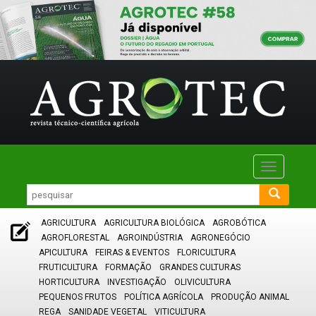
Toggle
navigatio
AGRICULTURA
AGRICULTURA BIOLÓGICA
AGROBÓTICA
AGROFLORESTAL
AGROINDÚSTRIA
AGRONEGÓCIO
APICULTURA
FEIRAS & EVENTOS
FLORICULTURA
FRUTICULTURA
FORMAÇÃO
GRANDES CULTURAS
HORTICULTURA
INVESTIGAÇÃO
OLIVICULTURA
PEQUENOS FRUTOS
POLÍTICA AGRÍCOLA
PRODUÇÃO ANIMAL
REGA
SANIDADE VEGETAL
VITICULTURA