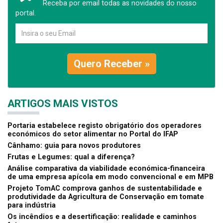
Receba por email todas as novidades do nosso
portal.
Quero Receber »
ARTIGOS MAIS VISTOS
Portaria estabelece registo obrigatório dos operadores
económicos do setor alimentar no Portal do IFAP
Cânhamo: guia para novos produtores
Frutas e Legumes: qual a diferença?
Análise comparativa da viabilidade económica-financeira
de uma empresa apícola em modo convencional e em MPB
Projeto TomAC comprova ganhos de sustentabilidade e
produtividade da Agricultura de Conservação em tomate
para indústria
Os incêndios e a desertificação: realidade e caminhos