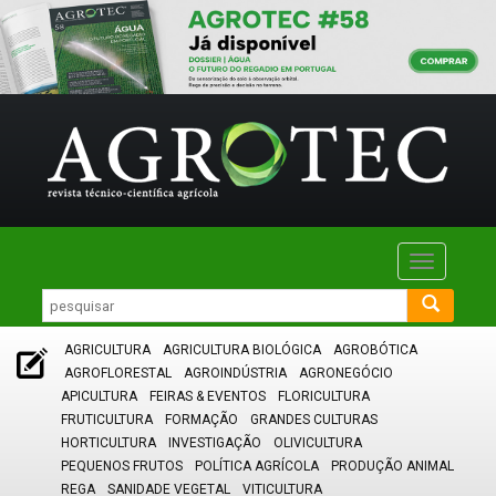
Toggle
navigatio
AGRICULTURA
AGRICULTURA BIOLÓGICA
AGROBÓTICA
AGROFLORESTAL
AGROINDÚSTRIA
AGRONEGÓCIO
APICULTURA
FEIRAS & EVENTOS
FLORICULTURA
FRUTICULTURA
FORMAÇÃO
GRANDES CULTURAS
HORTICULTURA
INVESTIGAÇÃO
OLIVICULTURA
PEQUENOS FRUTOS
POLÍTICA AGRÍCOLA
PRODUÇÃO ANIMAL
REGA
SANIDADE VEGETAL
VITICULTURA