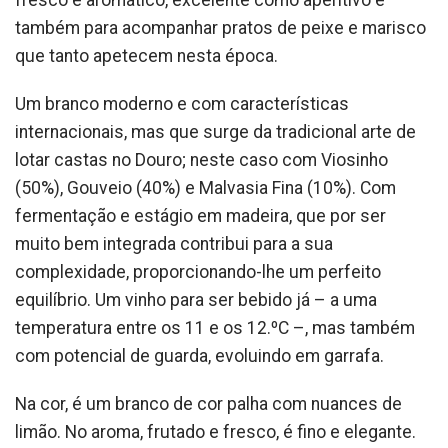
fresco e aromático, excelente como aperitivo e
também para acompanhar pratos de peixe e marisco
que tanto apetecem nesta época.
Um branco moderno e com características
internacionais, mas que surge da tradicional arte de
lotar castas no Douro; neste caso com Viosinho
(50%), Gouveio (40%) e Malvasia Fina (10%). Com
fermentação e estágio em madeira, que por ser
muito bem integrada contribui para a sua
complexidade, proporcionando-lhe um perfeito
equilíbrio. Um vinho para ser bebido já – a uma
temperatura entre os 11 e os 12.ºC –, mas também
com potencial de guarda, evoluindo em garrafa.
Na cor, é um branco de cor palha com nuances de
limão. No aroma, frutado e fresco, é fino e elegante.