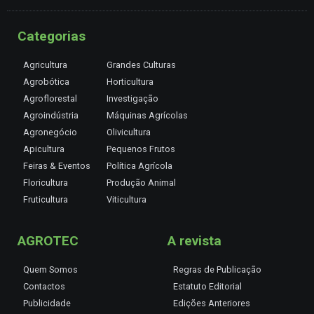
Categorias
Agricultura
Grandes Culturas
Agrobótica
Horticultura
Agroflorestal
Investigação
Agroindústria
Máquinas Agrícolas
Agronegócio
Olivicultura
Apicultura
Pequenos Frutos
Feiras & Eventos
Política Agrícola
Floricultura
Produção Animal
Fruticultura
Viticultura
AGROTEC
A revista
Quem Somos
Regras de Publicação
Contactos
Estatuto Editorial
Publicidade
Edições Anteriores