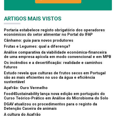
ARTIGOS MAIS VISTOS
Portaria estabelece registo obrigatório dos operadores
económicos do setor alimentar no Portal do IFAP
Cânhamo: guia para novos produtores
Frutas e Legumes: qual a diferença?
Análise comparativa da viabilidade económica-financeira
de uma empresa apícola em modo convencional e em MPB
Os incêndios e a desertificação: realidade e caminhos
futuros
Estudo revela que culturas de frutos secos em Portugal
são as mais eficientes no uso da água e eficiência
sustentável
Açafrão: Ouro Vermelho
Food4Sustainability lança nova edição em português do
Curso Teórico-Prático em Análise do Microbioma do Solo
DGAV atualizou os procedimentos para o registo da
Detenção Caseira de animais
A cultura do Açafrão