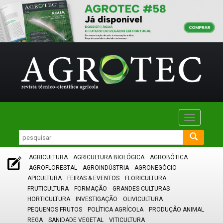
Toggle
navigatio
AGRICULTURA
AGRICULTURA BIOLÓGICA
AGROBÓTICA
AGROFLORESTAL
AGROINDÚSTRIA
AGRONEGÓCIO
APICULTURA
FEIRAS & EVENTOS
FLORICULTURA
FRUTICULTURA
FORMAÇÃO
GRANDES CULTURAS
HORTICULTURA
INVESTIGAÇÃO
OLIVICULTURA
PEQUENOS FRUTOS
POLÍTICA AGRÍCOLA
PRODUÇÃO ANIMAL
REGA
SANIDADE VEGETAL
VITICULTURA