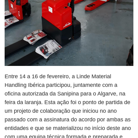
Entre 14 a 16 de fevereiro, a Linde Material
Handling Ibérica participou, juntamente com a
oficina autorizada da Sanipina para o Algarve, na
feira da laranja. E
sta ação foi o ponto de partida de
um projeto de colaboração que iniciou no ano
passado com a assinatura do acordo por ambas as
entidades e que se materializou no início deste ano
com uma equipa técnica formada e preparada e