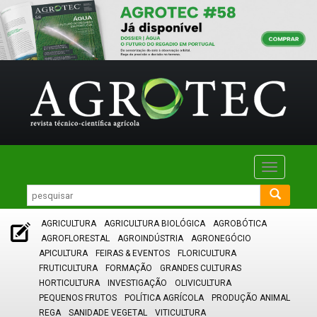
Toggle
navigatio
AGRICULTURA
AGRICULTURA BIOLÓGICA
AGROBÓTICA
AGROFLORESTAL
AGROINDÚSTRIA
AGRONEGÓCIO
APICULTURA
FEIRAS & EVENTOS
FLORICULTURA
FRUTICULTURA
FORMAÇÃO
GRANDES CULTURAS
HORTICULTURA
INVESTIGAÇÃO
OLIVICULTURA
PEQUENOS FRUTOS
POLÍTICA AGRÍCOLA
PRODUÇÃO ANIMAL
REGA
SANIDADE VEGETAL
VITICULTURA