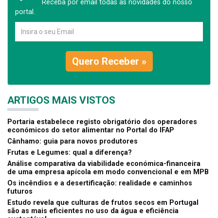
Receba por email todas as novidades do nosso
portal.
Quero Receber »
ARTIGOS MAIS VISTOS
Portaria estabelece registo obrigatório dos operadores
económicos do setor alimentar no Portal do IFAP
Cânhamo: guia para novos produtores
Frutas e Legumes: qual a diferença?
Análise comparativa da viabilidade económica-financeira
de uma empresa apícola em modo convencional e em MPB
Os incêndios e a desertificação: realidade e caminhos
futuros
Estudo revela que culturas de frutos secos em Portugal
são as mais eficientes no uso da água e eficiência