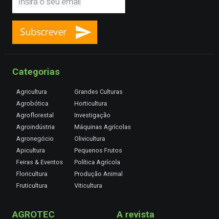
Categorias
Agricultura
Grandes Culturas
Agrobótica
Horticultura
Agroflorestal
Investigação
Agroindústria
Máquinas Agrícolas
Agronegócio
Olivicultura
Apicultura
Pequenos Frutos
Feiras & Eventos
Política Agrícola
Floricultura
Produção Animal
Fruticultura
Viticultura
AGROTEC
A revista