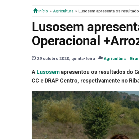
início
Agricultura
Lusosem apresenta os resultado
Lusosem apresenta
Operacional +Arro
29 outubro 2020, quinta-feira
Agricultura
Gran
A
Lusosem
apresentou os resultados do G
CC e DRAP Centro, respetivamente no Rib