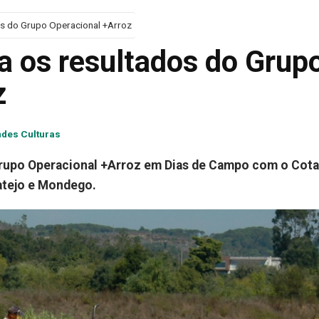
s do Grupo Operacional +Arroz
 os resultados do Grup
z
des Culturas
rupo Operacional +Arroz em Dias de Campo com o Cota
atejo e Mondego.