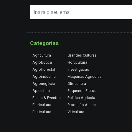
Categorias
Agricultura
Grandes Culturas
Agrobótica
Horticultura
Agroflorestal
Investigação
Agroindústria
Máquinas Agrícolas
Agronegócio
Olivicultura
Apicultura
Pequenos Frutos
Feiras & Eventos
Política Agrícola
Floricultura
Produção Animal
Fruticultura
Viticultura