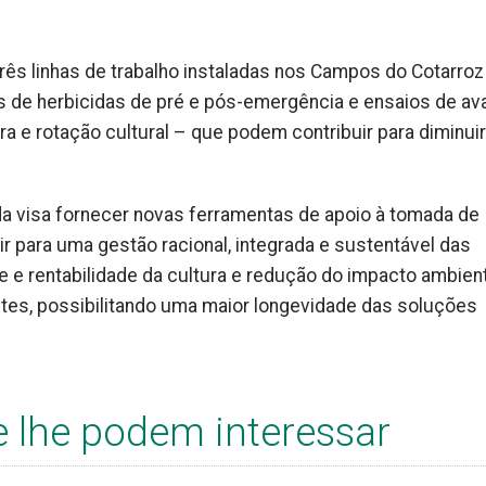
rês linhas de trabalho instaladas nos Campos do Cotarroz
s de herbicidas de pré e pós-emergência e ensaios de av
a e rotação cultural – que podem contribuir para diminuir
da visa fornecer novas ferramentas de apoio à tomada de
ir para uma gestão racional, integrada e sustentável das
e e rentabilidade da cultura e redução do impacto ambient
antes, possibilitando uma maior longevidade das soluções
e lhe podem interessar