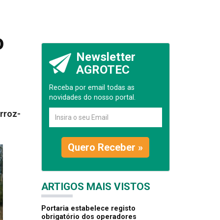
o
Newsletter
AGROTEC
Receba por email todas as
novidades do nosso portal.
rroz-
Quero Receber »
ARTIGOS MAIS VISTOS
Portaria estabelece registo
obrigatório dos operadores