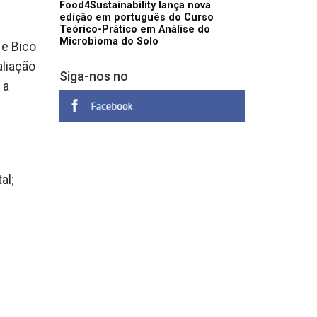
Food4Sustainability lança nova
edição em português do Curso
Teórico-Prático em Análise do
Microbioma do Solo
 e Bico
aliação
Siga-nos no
 a
al;