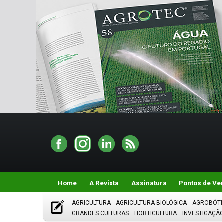
Home
A Revista
Assinatura
Pontos de Ve
AGRICULTURA
AGRICULTURA BIOLÓGICA
AGROBÓT
GRANDES CULTURAS
HORTICULTURA
INVESTIGAÇÃ