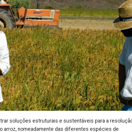
ntrar soluções estruturais e sustentáveis para a resoluçã
s no arroz, nomeadamente das diferentes espécies de