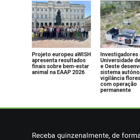
Projeto europeu aWISH
Investigadores
apresenta resultados
Universidade de
finais sobre bem-estar
e Oeste desen
animal na EAAP 2026
sistema autón
vigilância flore
com operação
permanente
Receba quinzenalmente, de forma 