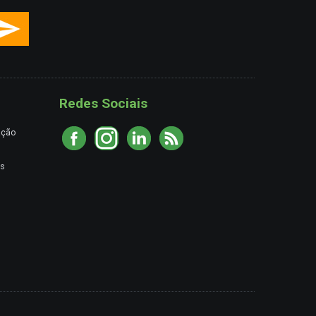
Redes Sociais
ação
es