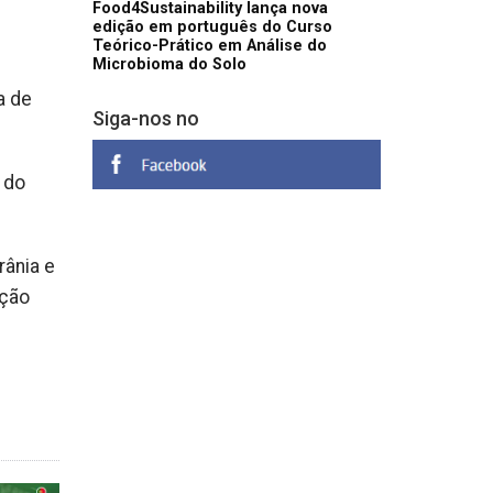
Food4Sustainability lança nova
edição em português do Curso
Teórico-Prático em Análise do
Microbioma do Solo
a de
Siga-nos no
l do
rânia e
ução