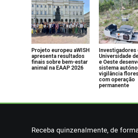
Projeto europeu aWISH
Investigadores
apresenta resultados
Universidade de
finais sobre bem-estar
e Oeste desen
animal na EAAP 2026
sistema autón
vigilância flore
com operação
permanente
Receba quinzenalmente, de forma 