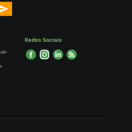
Redes Sociais
ação
es