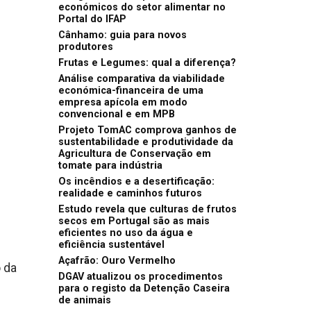
económicos do setor alimentar no
Portal do IFAP
Cânhamo: guia para novos
produtores
Frutas e Legumes: qual a diferença?
Análise comparativa da viabilidade
económica-financeira de uma
empresa apícola em modo
convencional e em MPB
Projeto TomAC comprova ganhos de
sustentabilidade e produtividade da
Agricultura de Conservação em
tomate para indústria
Os incêndios e a desertificação:
realidade e caminhos futuros
Estudo revela que culturas de frutos
secos em Portugal são as mais
eficientes no uso da água e
eficiência sustentável
Açafrão: Ouro Vermelho
 da
DGAV atualizou os procedimentos
para o registo da Detenção Caseira
de animais