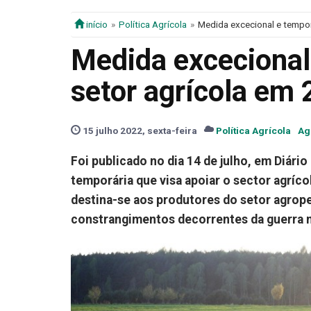
início
Política Agrícola
Medida excecional e tempor
Medida excecional 
setor agrícola em 
15 julho 2022, sexta-feira
Política Agrícola
Ag
Foi publicado no dia 14 de julho, em Diári
temporária que visa apoiar o sector agríco
destina-se aos produtores do setor agrop
constrangimentos decorrentes da guerra n