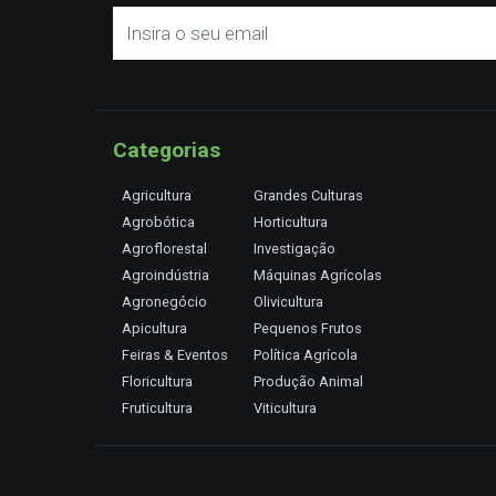
Categorias
Agricultura
Grandes Culturas
Agrobótica
Horticultura
Agroflorestal
Investigação
Agroindústria
Máquinas Agrícolas
Agronegócio
Olivicultura
Apicultura
Pequenos Frutos
Feiras & Eventos
Política Agrícola
Floricultura
Produção Animal
Fruticultura
Viticultura