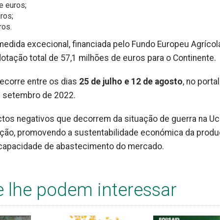
e euros;
ros;
ros.
edida excecional, financiada pelo Fundo Europeu Agrícol
tação total de 57,1 milhões de euros para o Continente.
ecorre entre os dias
25 de julho e 12 de agosto
, no porta
e setembro de 2022.
tos negativos que decorrem da situação de guerra na Uc
ão, promovendo a sustentabilidade económica da prod
 a capacidade de abastecimento do mercado.
e lhe podem interessar