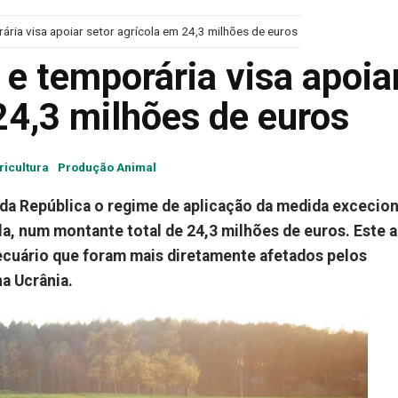
ária visa apoiar setor agrícola em 24,3 milhões de euros
e temporária visa apoia
24,3 milhões de euros
ricultura
Produção Animal
o da República o regime de aplicação da medida excecion
la, num montante total de 24,3 milhões de euros. Este 
ecuário que foram mais diretamente afetados pelos
a Ucrânia.