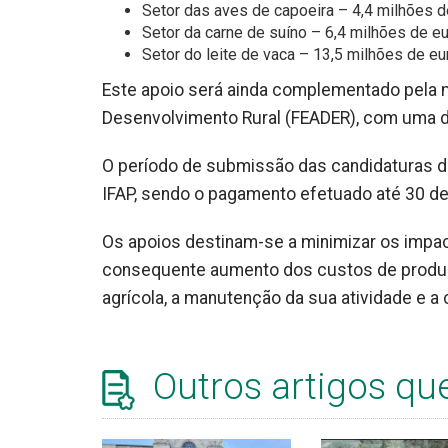
Setor das aves de capoeira – 4,4 milhões d
Setor da carne de suíno – 6,4 milhões de eu
Setor do leite de vaca – 13,5 milhões de eu
Este apoio será ainda complementado pela m
Desenvolvimento Rural (FEADER), com uma do
O período de submissão das candidaturas d
IFAP, sendo o pagamento efetuado até 30 d
Os apoios destinam-se a minimizar os impac
consequente aumento dos custos de produç
agrícola, a manutenção da sua atividade e
Outros artigos qu