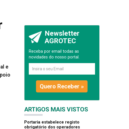
r
Newsletter
AGROTEC
Receba por email todas as
novidades do nosso portal.
al e
apoio
Quero Receber »
ARTIGOS MAIS VISTOS
Portaria estabelece registo
obrigatório dos operadores