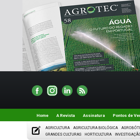
Home
A Revista
Assinatura
Pontos de Ve
AGRICULTURA
AGRICULTURA BIOLÓGICA
AGROBÓT
GRANDES CULTURAS
HORTICULTURA
INVESTIGAÇÃ