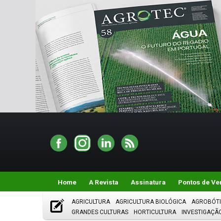
Home
A Revista
Assinatura
Pontos de Ve
AGRICULTURA
AGRICULTURA BIOLÓGICA
AGROBÓT
GRANDES CULTURAS
HORTICULTURA
INVESTIGAÇÃ