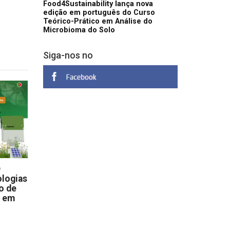
Food4Sustainability lança nova
edição em português do Curso
Teórico-Prático em Análise do
Microbioma do Solo
Siga-nos no
D
logias
o de
s em