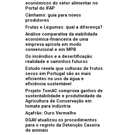
económicos do setor alimentar no
Portal do IFAP
Cânhamo: guia para novos
produtores
Frutas e Legumes: qual a diferença?
Análise comparativa da viabilidade
económica-financeira de uma
empresa apícola em modo
convencional e em MPB
Os incêndios e a desertificação:
realidade e caminhos futuros
Estudo revela que culturas de frutos
secos em Portugal são as mais
eficientes no uso da água e
eficiência sustentável
Projeto TomAC comprova ganhos de
sustentabilidade e produtividade da
Agricultura de Conservação em
tomate para indústria
Açafrão: Ouro Vermelho
DGAV atualizou os procedimentos
para o registo da Detenção Caseira
de animais