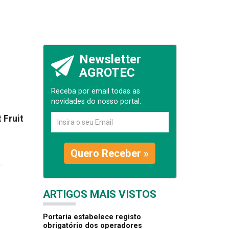
Newsletter
AGROTEC
Receba por email todas as
novidades do nosso portal.
 Fruit
Quero Receber »
ARTIGOS MAIS VISTOS
Portaria estabelece registo
obrigatório dos operadores