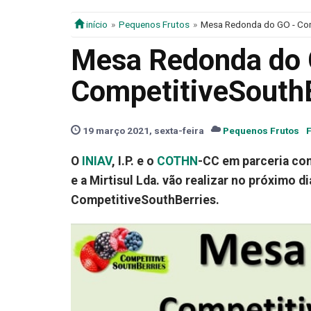
início
Pequenos Frutos
Mesa Redonda do GO - Com
Mesa Redonda do 
CompetitiveSouth
19 março 2021, sexta-feira
Pequenos Frutos
F
O
INIAV
, I.P. e o
COTHN
-CC em parceria com
e a Mirtisul Lda. vão realizar no próximo
CompetitiveSouthBerries.