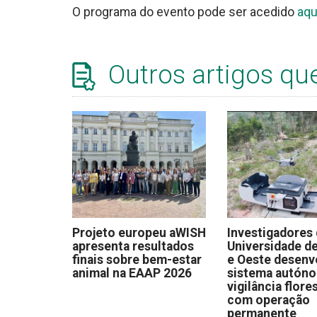
O programa do evento pode ser acedido
aqu
Outros artigos qu
Projeto europeu aWISH
Investigadores
apresenta resultados
Universidade de
finais sobre bem-estar
e Oeste desen
animal na EAAP 2026
sistema autón
vigilância flore
com operação
permanente