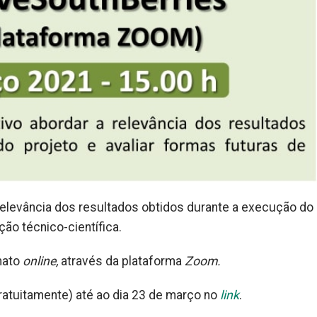
 relevância dos resultados obtidos durante a execução do
ção técnico-científica.
mato
online,
através da plataforma
Zoom.
gratuitamente) até ao dia 23 de março no
link
.