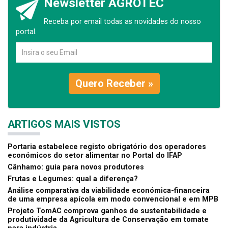
Newsletter AGROTEC
Receba por email todas as novidades do nosso
portal.
Quero Receber »
ARTIGOS MAIS VISTOS
Portaria estabelece registo obrigatório dos operadores
económicos do setor alimentar no Portal do IFAP
Cânhamo: guia para novos produtores
Frutas e Legumes: qual a diferença?
Análise comparativa da viabilidade económica-financeira
de uma empresa apícola em modo convencional e em MPB
Projeto TomAC comprova ganhos de sustentabilidade e
produtividade da Agricultura de Conservação em tomate