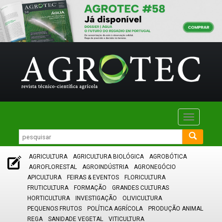
Toggle
navigatio
AGRICULTURA
AGRICULTURA BIOLÓGICA
AGROBÓTICA
AGROFLORESTAL
AGROINDÚSTRIA
AGRONEGÓCIO
APICULTURA
FEIRAS & EVENTOS
FLORICULTURA
FRUTICULTURA
FORMAÇÃO
GRANDES CULTURAS
HORTICULTURA
INVESTIGAÇÃO
OLIVICULTURA
PEQUENOS FRUTOS
POLÍTICA AGRÍCOLA
PRODUÇÃO ANIMAL
REGA
SANIDADE VEGETAL
VITICULTURA