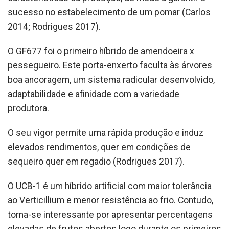
sucesso no estabelecimento de um pomar (Carlos
2014; Rodrigues 2017).
O GF677 foi o primeiro híbrido de amendoeira x
pessegueiro. Este porta-enxerto faculta às árvores
boa ancoragem, um sistema radicular desenvolvido,
adaptabilidade e afinidade com a variedade
produtora.
O seu vigor permite uma rápida produção e induz
elevados rendimentos, quer em condições de
sequeiro quer em regadio (Rodrigues 2017).
O UCB-1 é um híbrido artificial com maior tolerância
ao Verticillium e menor resistência ao frio. Contudo,
torna-se interessante por apresentar percentagens
elevadas de frutos abertos logo durante os primeiros