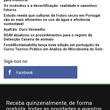
para indústria
Os incêndios e a desertificação: realidade e caminhos
futuros
Estudo revela que culturas de frutos secos em Portugal
são as mais eficientes no uso da água e eficiência
sustentável
Açafrão: Ouro Vermelho
DGAV atualizou os procedimentos para o registo da
Detenção Caseira de animais
Food4Sustainability lança nova edição em português do
Curso Teórico-Prático em Análise do Microbioma do Solo
Siga-nos no
Receba quinzenalmente, de forma
gratuita, todas as novidades e eventos