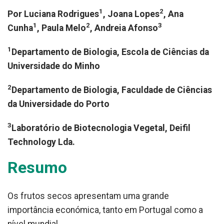
1
2
Por Luciana Rodrigues
, Joana Lopes
, Ana
1
2
3
Cunha
, Paula Melo
, Andreia Afonso
1
Departamento de Biologia, Escola de Ciências da
Universidade do Minho
2
Departamento de Biologia, Faculdade de Ciências
da Universidade do Porto
3
Laboratório de Biotecnologia Vegetal, Deifil
Technology Lda.
Resumo
Os frutos secos apresentam uma grande
importância económica, tanto em Portugal como a
nível mundial.