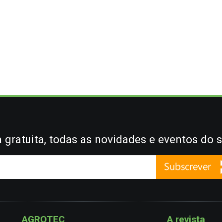
gratuita, todas as novidades e eventos do s
AGROTEC
A revista