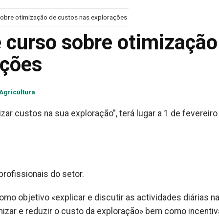
obre otimização de custos nas explorações
 curso sobre otimização
ações
Agricultura
zar custos na sua exploração”, terá lugar a 1 de fevereiro
profissionais do setor.
o objetivo «explicar e discutir as actividades diárias n
mizar e reduzir o custo da exploração» bem como incentiv