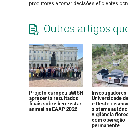
produtores a tomar decisões eficientes co
Outros artigos qu
Projeto europeu aWISH
Investigadores
apresenta resultados
Universidade de
finais sobre bem-estar
e Oeste desen
animal na EAAP 2026
sistema autón
vigilância flore
com operação
permanente