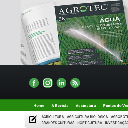
Home
A Revista
Assinatura
Pontos de Ve
AGRICULTURA
AGRICULTURA BIOLÓGICA
AGROBÓT
GRANDES CULTURAS
HORTICULTURA
INVESTIGAÇÃ