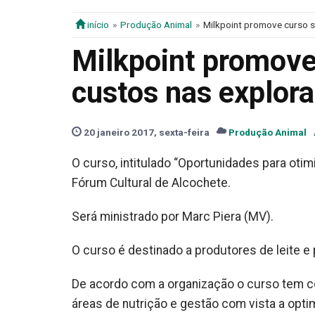
início
Produção Animal
Milkpoint promove curso s
Milkpoint promove
custos nas explor
20 janeiro 2017, sexta-feira
Produção Animal
O curso, intitulado “Oportunidades para otimi
Fórum Cultural de Alcochete.
Será ministrado por Marc Piera (MV).
O curso é destinado a produtores de leite e 
De acordo com a organização o curso tem com
áreas de nutrição e gestão com vista a opti