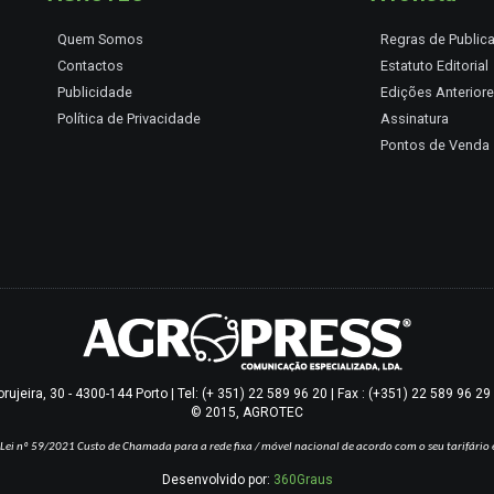
Quem Somos
Regras de Public
Contactos
Estatuto Editorial
Publicidade
Edições Anterior
Política de Privacidade
Assinatura
Pontos de Venda
jeira, 30 - 4300-144 Porto | Tel: (+ 351) 22 589 96 20 | Fax : (+351) 22 589 96 2
© 2015, AGROTEC
Lei nº 59/2021
Custo de Chamada para a rede fixa / móvel nacional de acordo com o seu tarifário 
Desenvolvido por:
360Graus