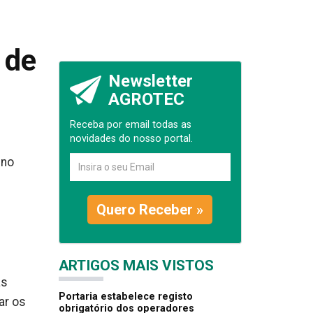
 de
Newsletter
AGROTEC
Receba por email todas as
novidades do nosso portal.
 no
Quero Receber »
ARTIGOS MAIS VISTOS
as
Portaria estabelece registo
ar os
obrigatório dos operadores