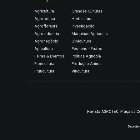
Agricultura
Grandes Culturas
Agrobótica
Horticultura
Agroflorestal
Investigação
Agroindústria
Máquinas Agrícolas
Agronegócio
Olivicultura
Apicultura
Pequenos Frutos
Feiras & Eventos
Política Agrícola
Floricultura
Produção Animal
Fruticultura
Viticultura
Revista AGROTEC, Praça da Coru
Decreto-