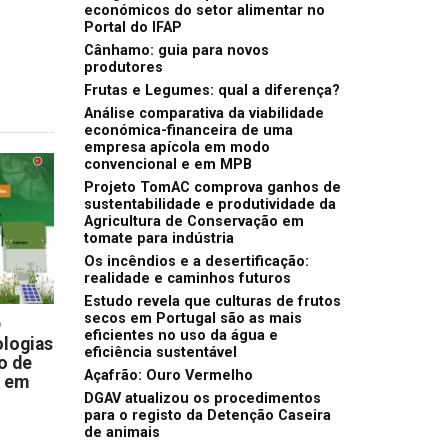
económicos do setor alimentar no
Portal do IFAP
Cânhamo: guia para novos
produtores
Frutas e Legumes: qual a diferença?
Análise comparativa da viabilidade
económica-financeira de uma
empresa apícola em modo
convencional e em MPB
Projeto TomAC comprova ganhos de
sustentabilidade e produtividade da
Agricultura de Conservação em
tomate para indústria
Os incêndios e a desertificação:
realidade e caminhos futuros
Estudo revela que culturas de frutos
secos em Portugal são as mais
D
eficientes no uso da água e
logias
eficiência sustentável
o de
Açafrão: Ouro Vermelho
s em
DGAV atualizou os procedimentos
para o registo da Detenção Caseira
de animais