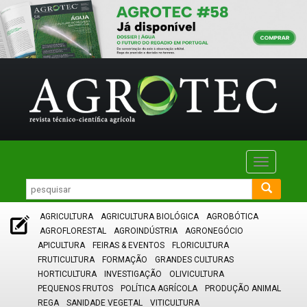
Toggle
navigatio
AGRICULTURA
AGRICULTURA BIOLÓGICA
AGROBÓTICA
AGROFLORESTAL
AGROINDÚSTRIA
AGRONEGÓCIO
APICULTURA
FEIRAS & EVENTOS
FLORICULTURA
FRUTICULTURA
FORMAÇÃO
GRANDES CULTURAS
HORTICULTURA
INVESTIGAÇÃO
OLIVICULTURA
PEQUENOS FRUTOS
POLÍTICA AGRÍCOLA
PRODUÇÃO ANIMAL
REGA
SANIDADE VEGETAL
VITICULTURA