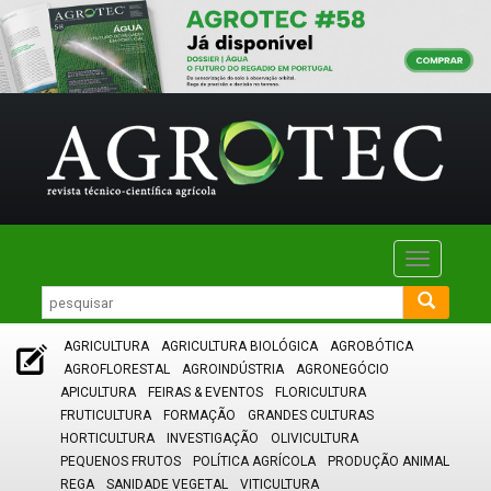
Toggle
navigatio
AGRICULTURA
AGRICULTURA BIOLÓGICA
AGROBÓTICA
AGROFLORESTAL
AGROINDÚSTRIA
AGRONEGÓCIO
APICULTURA
FEIRAS & EVENTOS
FLORICULTURA
FRUTICULTURA
FORMAÇÃO
GRANDES CULTURAS
HORTICULTURA
INVESTIGAÇÃO
OLIVICULTURA
PEQUENOS FRUTOS
POLÍTICA AGRÍCOLA
PRODUÇÃO ANIMAL
REGA
SANIDADE VEGETAL
VITICULTURA