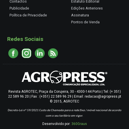
Contactos
Estatuto Editorial
Publicidade
Edições Anteriores
Política de Privacidade
Assinatura
Pontos de Venda
Redes Sociais
Revista AGROTEC, Praça da Corujeira, 30 - 4300-144 Porto | Tel: (+ 351)
22 589 96 20 | Fax : (+351) 22 589 96 29 | Email: redacao@agropress.pt
© 2015, AGROTEC
Decreto-Lei nº 59/2021
Custo de Chamada para a rede fixa / móvel nacional de acordo
com o seu tarifário em vigor.
Desenvolvido por:
360Graus