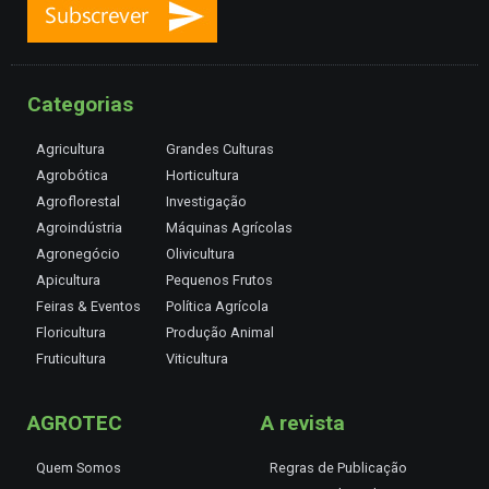
Categorias
Agricultura
Grandes Culturas
Agrobótica
Horticultura
Agroflorestal
Investigação
Agroindústria
Máquinas Agrícolas
Agronegócio
Olivicultura
Apicultura
Pequenos Frutos
Feiras & Eventos
Política Agrícola
Floricultura
Produção Animal
Fruticultura
Viticultura
AGROTEC
A revista
Quem Somos
Regras de Publicação