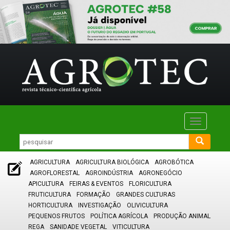
Toggle
navigatio
AGRICULTURA
AGRICULTURA BIOLÓGICA
AGROBÓTICA
AGROFLORESTAL
AGROINDÚSTRIA
AGRONEGÓCIO
APICULTURA
FEIRAS & EVENTOS
FLORICULTURA
FRUTICULTURA
FORMAÇÃO
GRANDES CULTURAS
HORTICULTURA
INVESTIGAÇÃO
OLIVICULTURA
PEQUENOS FRUTOS
POLÍTICA AGRÍCOLA
PRODUÇÃO ANIMAL
REGA
SANIDADE VEGETAL
VITICULTURA