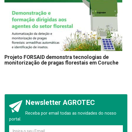
Projeto FORSAID demonstra tecnologias de
monitorização de pragas florestais em Coruche
Newsletter AGROTEC
Receba por email todas as novidades do nosso
portal.