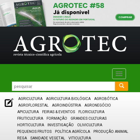
Toggle
navigatio
AGRICULTURA
AGRICULTURA BIOLÓGICA
AGROBÓTICA
AGROFLORESTAL
AGROINDÚSTRIA
AGRONEGÓCIO
APICULTURA
FEIRAS & EVENTOS
FLORICULTURA
FRUTICULTURA
FORMAÇÃO
GRANDES CULTURAS
HORTICULTURA
INVESTIGAÇÃO
OLIVICULTURA
PEQUENOS FRUTOS
POLÍTICA AGRÍCOLA
PRODUÇÃO ANIMAL
REGA
SANIDADE VEGETAL
VITICULTURA