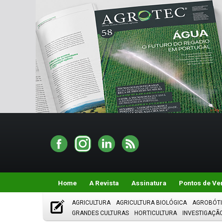
Home
A Revista
Assinatura
Pontos de Ve
AGRICULTURA
AGRICULTURA BIOLÓGICA
AGROBÓT
GRANDES CULTURAS
HORTICULTURA
INVESTIGAÇÃ