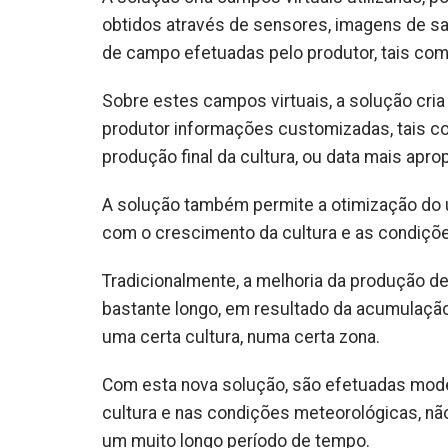
obtidos através de sensores, imagens de saté
de campo efetuadas pelo produtor, tais como 
Sobre estes campos virtuais, a solução cria
produtor informações customizadas, tais c
produção final da cultura, ou data mais aprop
A solução também permite a otimização do u
com o crescimento da cultura e as condiçõ
Tradicionalmente, a melhoria da produção d
bastante longo, em resultado da acumulaçã
uma certa cultura, numa certa zona.
Com esta nova solução, são efetuadas mode
cultura e nas condições meteorológicas, n
um muito longo período de tempo.