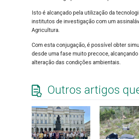
Isto é alcançado pela utilização da tecnolo
institutos de investigação com um assinaláv
Agricultura.
Com esta conjugação, é possível obter sim
desde uma fase muito precoce, alcançando u
alteração das condições ambientais.
Outros artigos qu