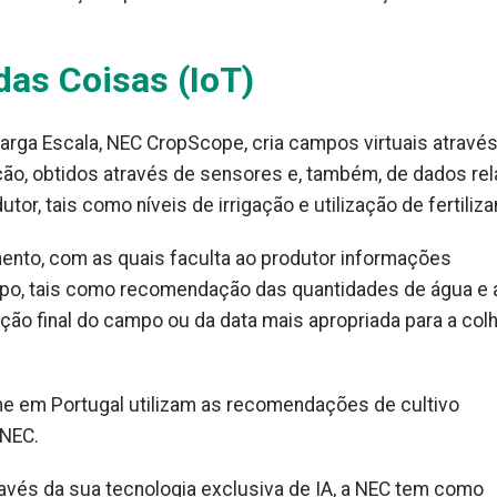
t das Coisas (IoT)
arga Escala, NEC CropScope, cria campos virtuais atravé
ão, obtidos através de sensores e, também, de dados rel
r, tais como níveis de irrigação e utilização de fertiliza
ento, com as quais faculta ao produtor informações
po, tais como recomendação das quantidades de água e 
ão final do campo ou da data mais apropriada para a colh
 em Portugal utilizam as recomendações de cultivo
 NEC.
ravés da sua tecnologia exclusiva de IA, a NEC tem como