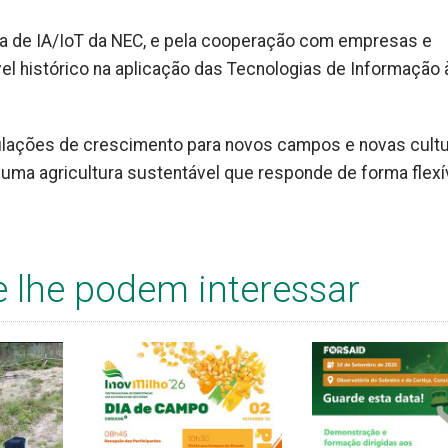
gia de IA/IoT da NEC, e pela cooperação com empresas e
el histórico na aplicação das Tecnologias de Informação 
ulações de crescimento para novos campos e novas cult
ma agricultura sustentável que responde de forma flexí
e lhe podem interessar