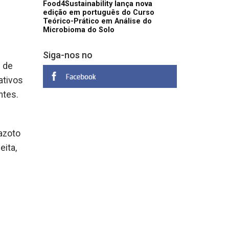
Food4Sustainability lança nova
edição em português do Curso
Teórico-Prático em Análise do
Microbioma do Solo
Siga-nos no
s de
ativos
ntes.
azoto
eita,