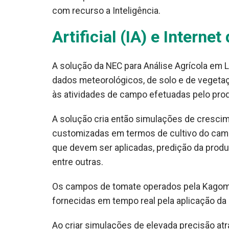
com recurso a Inteligência.
Artificial (IA) e Interne
A solução da NEC para Análise Agrícola em L
dados meteorológicos, de solo e de vegetaç
às atividades de campo efetuadas pelo produto
A solução cria então simulações de crescim
customizadas em termos de cultivo do cam
que devem ser aplicadas, predição da produç
entre outras.
Os campos de tomate operados pela Kagome
fornecidas em tempo real pela aplicação da
Ao criar simulações de elevada precisão at