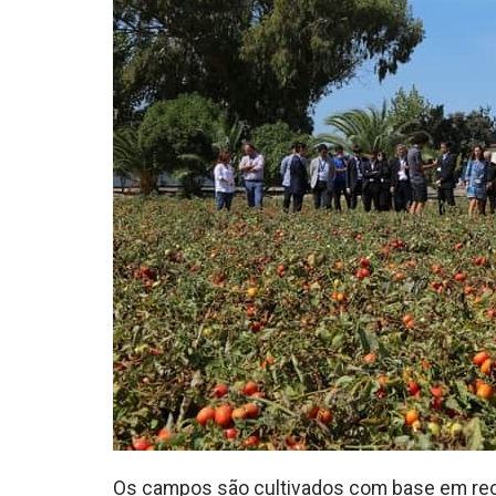
Os campos são cultivados com base em re