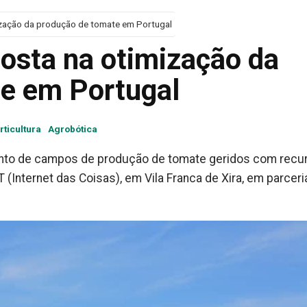
zação da produção de tomate em Portugal
sta na otimização da
e em Portugal
rticultura
Agrobótica
ento de campos de produção de tomate geridos com recu
IoT (Internet das Coisas), em Vila Franca de Xira, em parcer