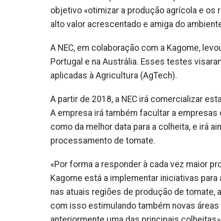
objetivo «otimizar a produção agrícola e os 
alto valor acrescentado e amiga do ambiente
A NEC, em colaboração com a Kagome, levo
Portugal e na Austrália. Esses testes visara
aplicadas à Agricultura (AgTech).
A partir de 2018, a NEC irá comercializar e
A empresa irá também facultar a empresas
como da melhor data para a colheita, e irá ai
processamento de tomate.
«Por forma a responder à cada vez maior pr
Kagome está a implementar iniciativas para 
nas atuais regiões de produção de tomate, 
com isso estimulando também novas áreas 
anteriormente uma das principais colheitas