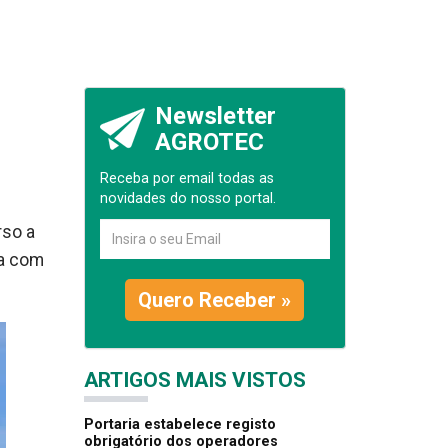
Newsletter
AGROTEC
Receba por email todas as
novidades do nosso portal.
rso a
ia com
Quero Receber »
ARTIGOS MAIS VISTOS
Portaria estabelece registo
obrigatório dos operadores