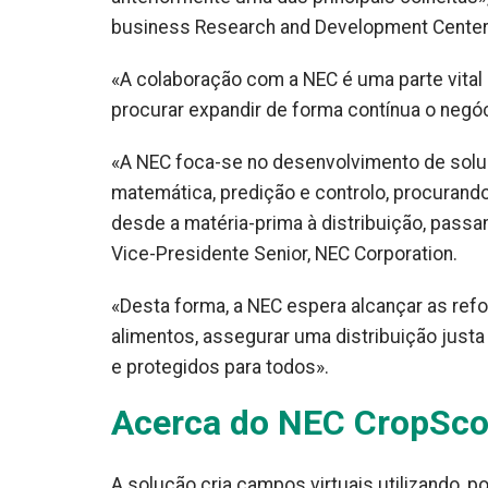
business Research and Development Center
«A colaboração com a NEC é uma parte vital 
procurar expandir de forma contínua o negó
«A NEC foca-se no desenvolvimento de soluçõ
matemática, predição e controlo, procurando 
desde a matéria-prima à distribuição, pas
Vice-Presidente Senior, NEC Corporation.
«Desta forma, a NEC espera alcançar as refo
alimentos, assegurar uma distribuição justa
e protegidos para todos».
Acerca do NEC CropSc
A solução cria campos virtuais utilizando, 