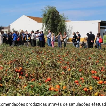
comendações produzidas através de simulações efetua