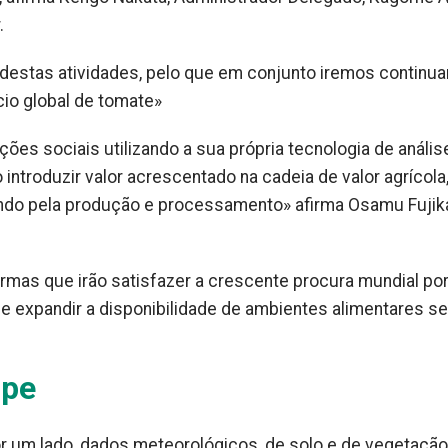
.
destas atividades, pelo que em conjunto iremos continua
cio global de tomate»
es sociais utilizando a sua própria tecnologia de anális
introduzir valor acrescentado na cadeia de valor agrícola
sando pela produção e processamento» afirma Osamu Fujik
rmas que irão satisfazer a crescente procura mundial po
 e expandir a disponibilidade de ambientes alimentares s
ope
por um lado, dados meteorológicos, de solo e de vegetação