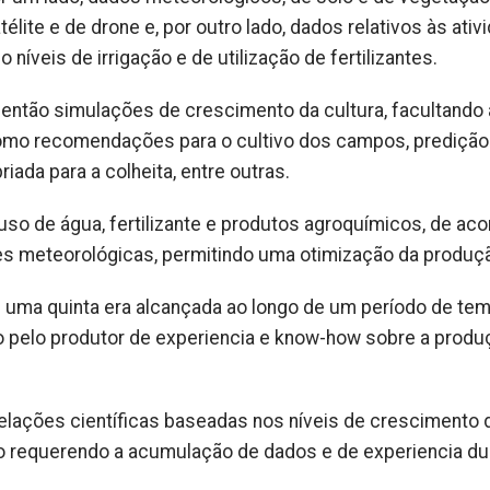
lite e de drone e, por outro lado, dados relativos às ativ
níveis de irrigação e de utilização de fertilizantes.
 então simulações de crescimento da cultura, facultando
omo recomendações para o cultivo dos campos, predição
riada para a colheita, entre outras.
so de água, fertilizante e produtos agroquímicos, de aco
es meteorológicas, permitindo uma otimização da produç
e uma quinta era alcançada ao longo de um período de te
o pelo produtor de experiencia e know-how sobre a produ
lações científicas baseadas nos níveis de crescimento 
ão requerendo a acumulação de dados e de experiencia du