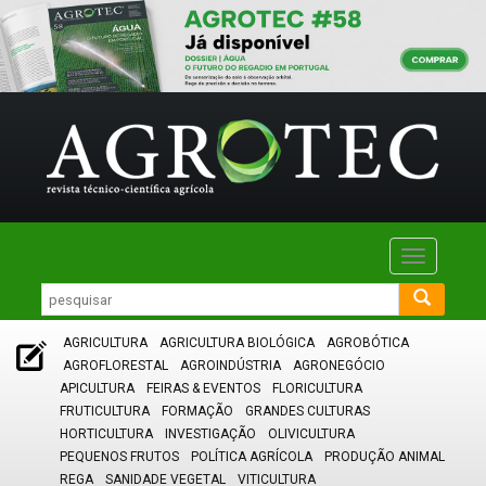
Toggle
navigatio
AGRICULTURA
AGRICULTURA BIOLÓGICA
AGROBÓTICA
AGROFLORESTAL
AGROINDÚSTRIA
AGRONEGÓCIO
APICULTURA
FEIRAS & EVENTOS
FLORICULTURA
FRUTICULTURA
FORMAÇÃO
GRANDES CULTURAS
HORTICULTURA
INVESTIGAÇÃO
OLIVICULTURA
PEQUENOS FRUTOS
POLÍTICA AGRÍCOLA
PRODUÇÃO ANIMAL
REGA
SANIDADE VEGETAL
VITICULTURA