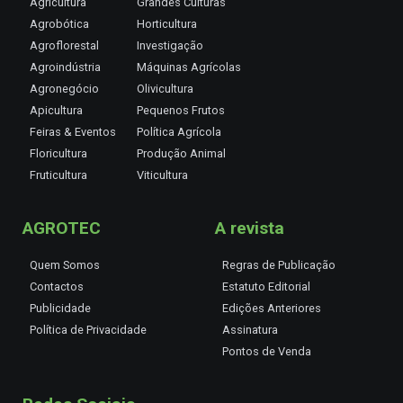
Agricultura
Grandes Culturas
Agrobótica
Horticultura
Agroflorestal
Investigação
Agroindústria
Máquinas Agrícolas
Agronegócio
Olivicultura
Apicultura
Pequenos Frutos
Feiras & Eventos
Política Agrícola
Floricultura
Produção Animal
Fruticultura
Viticultura
AGROTEC
A revista
Quem Somos
Regras de Publicação
Contactos
Estatuto Editorial
Publicidade
Edições Anteriores
Política de Privacidade
Assinatura
Pontos de Venda