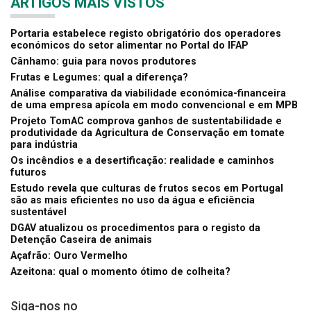
ARTIGOS MAIS VISTOS
Portaria estabelece registo obrigatório dos operadores
económicos do setor alimentar no Portal do IFAP
Cânhamo: guia para novos produtores
Frutas e Legumes: qual a diferença?
Análise comparativa da viabilidade económica-financeira
de uma empresa apícola em modo convencional e em MPB
Projeto TomAC comprova ganhos de sustentabilidade e
produtividade da Agricultura de Conservação em tomate
para indústria
Os incêndios e a desertificação: realidade e caminhos
futuros
Estudo revela que culturas de frutos secos em Portugal
são as mais eficientes no uso da água e eficiência
sustentável
DGAV atualizou os procedimentos para o registo da
Detenção Caseira de animais
Açafrão: Ouro Vermelho
Azeitona: qual o momento ótimo de colheita?
Siga-nos no