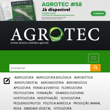
Toggle
navigatio
AGRICULTURA
AGRICULTURA BIOLÓGICA
AGROBÓTICA
AGROFLORESTAL
AGROINDÚSTRIA
AGRONEGÓCIO
APICULTURA
FEIRAS & EVENTOS
FLORICULTURA
FRUTICULTURA
FORMAÇÃO
GRANDES CULTURAS
HORTICULTURA
INVESTIGAÇÃO
OLIVICULTURA
PEQUENOS FRUTOS
POLÍTICA AGRÍCOLA
PRODUÇÃO ANIMAL
REGA
SANIDADE VEGETAL
VITICULTURA