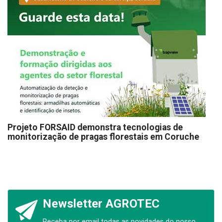
Projeto FORSAID demonstra tecnologias de
monitorização de pragas florestais em Coruche
Newsletter AGROTEC
Receba por email todas as novidades do nosso