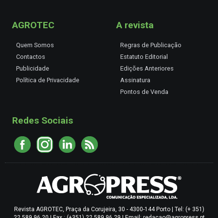
AGROTEC
A revista
Quem Somos
Regras de Publicação
Contactos
Estatuto Editorial
Publicidade
Edições Anteriores
Política de Privacidade
Assinatura
Pontos de Venda
Redes Sociais
Revista AGROTEC, Praça da Corujeira, 30 - 4300-144 Porto | Tel: (+ 351)
22 589 96 20 | Fax : (+351) 22 589 96 29 | Email: redacao@agropress.pt