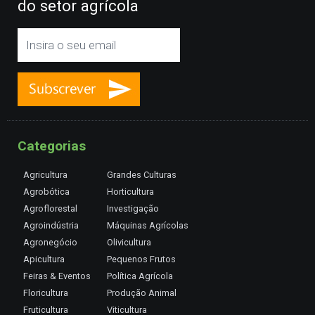
do setor agrícola
Categorias
Agricultura
Grandes Culturas
Agrobótica
Horticultura
Agroflorestal
Investigação
Agroindústria
Máquinas Agrícolas
Agronegócio
Olivicultura
Apicultura
Pequenos Frutos
Feiras & Eventos
Política Agrícola
Floricultura
Produção Animal
Fruticultura
Viticultura