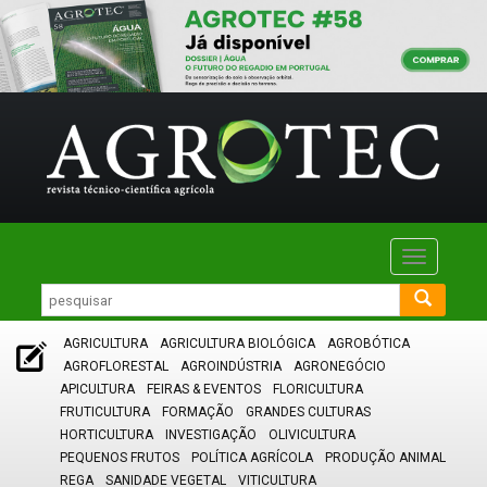
Toggle
navigatio
AGRICULTURA
AGRICULTURA BIOLÓGICA
AGROBÓTICA
AGROFLORESTAL
AGROINDÚSTRIA
AGRONEGÓCIO
APICULTURA
FEIRAS & EVENTOS
FLORICULTURA
FRUTICULTURA
FORMAÇÃO
GRANDES CULTURAS
HORTICULTURA
INVESTIGAÇÃO
OLIVICULTURA
PEQUENOS FRUTOS
POLÍTICA AGRÍCOLA
PRODUÇÃO ANIMAL
REGA
SANIDADE VEGETAL
VITICULTURA