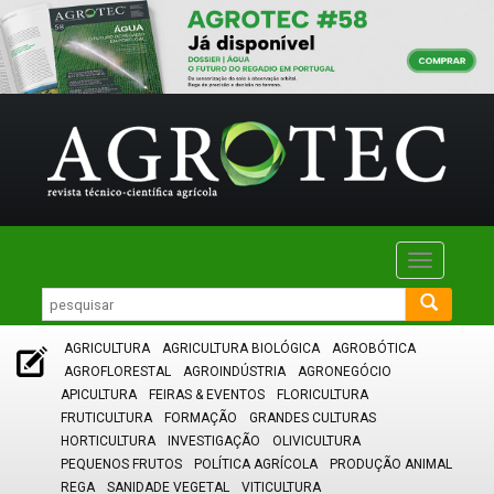
Toggle
navigatio
AGRICULTURA
AGRICULTURA BIOLÓGICA
AGROBÓTICA
AGROFLORESTAL
AGROINDÚSTRIA
AGRONEGÓCIO
APICULTURA
FEIRAS & EVENTOS
FLORICULTURA
FRUTICULTURA
FORMAÇÃO
GRANDES CULTURAS
HORTICULTURA
INVESTIGAÇÃO
OLIVICULTURA
PEQUENOS FRUTOS
POLÍTICA AGRÍCOLA
PRODUÇÃO ANIMAL
REGA
SANIDADE VEGETAL
VITICULTURA