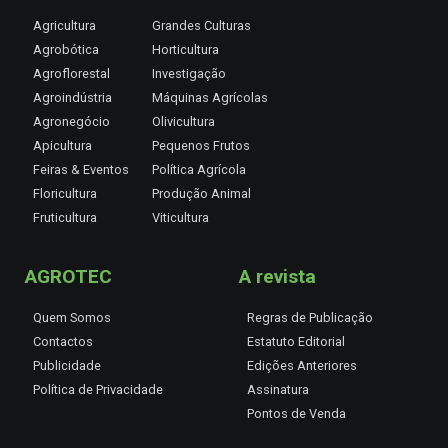
Agricultura
Grandes Culturas
Agrobótica
Horticultura
Agroflorestal
Investigação
Agroindústria
Máquinas Agrícolas
Agronegócio
Olivicultura
Apicultura
Pequenos Frutos
Feiras & Eventos
Política Agrícola
Floricultura
Produção Animal
Fruticultura
Viticultura
AGROTEC
A revista
Quem Somos
Regras de Publicação
Contactos
Estatuto Editorial
Publicidade
Edições Anteriores
Política de Privacidade
Assinatura
Pontos de Venda