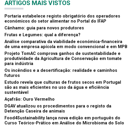
ARTIGOS MAIS VISTOS
Portaria estabelece registo obrigatório dos operadores
económicos do setor alimentar no Portal do IFAP
Cânhamo: guia para novos produtores
Frutas e Legumes: qual a diferença?
Análise comparativa da viabilidade económica-financeira
de uma empresa apícola em modo convencional e em MPB
Projeto TomAC comprova ganhos de sustentabilidade e
produtividade da Agricultura de Conservação em tomate
para indústria
Os incêndios e a desertificação: realidade e caminhos
futuros
Estudo revela que culturas de frutos secos em Portugal
são as mais eficientes no uso da água e eficiência
sustentável
Açafrão: Ouro Vermelho
DGAV atualizou os procedimentos para o registo da
Detenção Caseira de animais
Food4Sustainability lança nova edição em português do
Curso Teórico-Prático em Análise do Microbioma do Solo