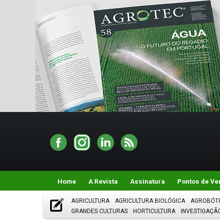
Home
A Revista
Assinatura
Pontos de Ve
AGRICULTURA
AGRICULTURA BIOLÓGICA
AGROBÓT
GRANDES CULTURAS
HORTICULTURA
INVESTIGAÇÃ