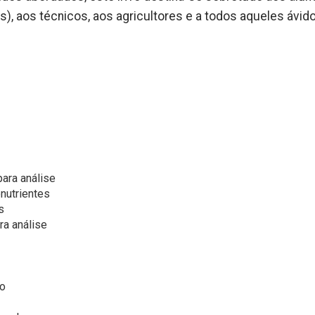
s), aos técnicos, aos agricultores e a todos aqueles ávid
para análise
nutrientes
s
ra análise
ão