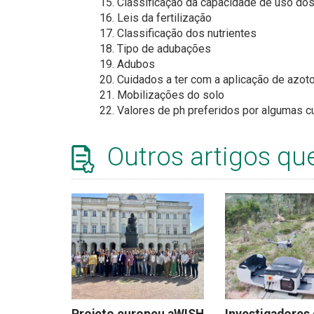
15. Classificação da capacidade de uso do
16. Leis da fertilização
17. Classificação dos nutrientes
18. Tipo de adubações
19. Adubos
20. Cuidados a ter com a aplicação de azot
21. Mobilizações do solo
22. Valores de ph preferidos por algumas c
Outros artigos qu