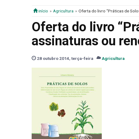
início
Agricultura
Oferta do livro “Práticas de So
Oferta do livro “P
assinaturas ou r
28 outubro 2014, terça-feira
Agricultura