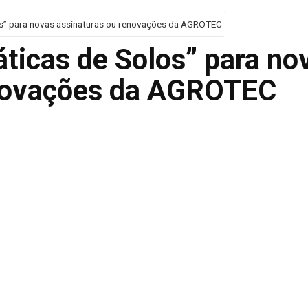
los” para novas assinaturas ou renovações da AGROTEC
ráticas de Solos” para no
enovações da AGROTEC