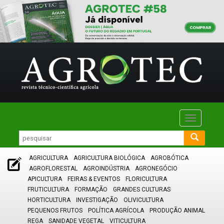
Toggle
navigatio
AGRICULTURA
AGRICULTURA BIOLÓGICA
AGROBÓTICA
AGROFLORESTAL
AGROINDÚSTRIA
AGRONEGÓCIO
APICULTURA
FEIRAS & EVENTOS
FLORICULTURA
FRUTICULTURA
FORMAÇÃO
GRANDES CULTURAS
HORTICULTURA
INVESTIGAÇÃO
OLIVICULTURA
PEQUENOS FRUTOS
POLÍTICA AGRÍCOLA
PRODUÇÃO ANIMAL
REGA
SANIDADE VEGETAL
VITICULTURA