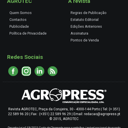
AGROTEC
A revista
Quem Somos
Regras de Publicação
Contactos
Estatuto Editorial
Publicidade
Edições Anteriores
Política de Privacidade
Assinatura
Pontos de Venda
Redes Sociais
Revista AGROTEC, Praça da Corujeira, 30 - 4300-144 Porto | Tel: (+ 351)
22 589 96 20 | Fax : (+351) 22 589 96 29 | Email: redacao@agropress.pt
© 2015, AGROTEC
Decreto-Lei nº 59/2021
Custo de Chamada para a rede fixa / móvel nacional de acordo