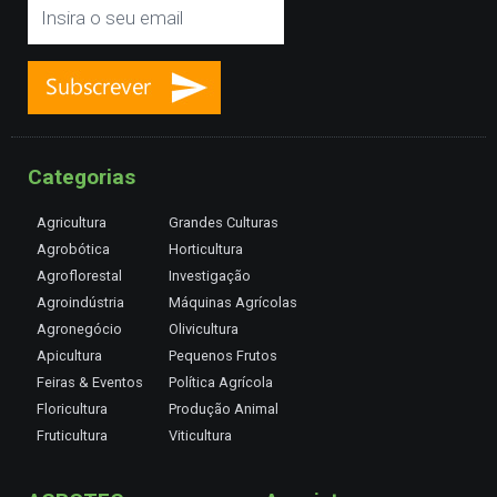
Categorias
Agricultura
Grandes Culturas
Agrobótica
Horticultura
Agroflorestal
Investigação
Agroindústria
Máquinas Agrícolas
Agronegócio
Olivicultura
Apicultura
Pequenos Frutos
Feiras & Eventos
Política Agrícola
Floricultura
Produção Animal
Fruticultura
Viticultura