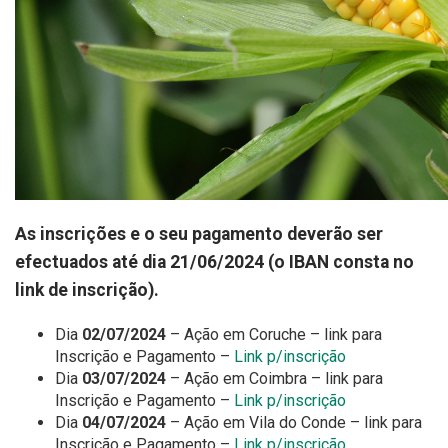
As inscrições e o seu pagamento deverão ser
efectuados até dia 21/06/2024 (o IBAN consta no
link de inscrição).
Dia
02/07/2024
– Ação em Coruche – link para
Inscrição e Pagamento –
Link p/inscrição
Dia
03/07/2024
– Ação em Coimbra – link para
Inscrição e Pagamento –
Link p/inscrição
Dia
04/07/2024
– Ação em Vila do Conde – link para
Inscrição e Pagamento –
Link p/inscrição