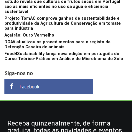
Estudo revela que culturas de frutos secos em Portugal
são as mais eficientes no uso da água e eficiência
sustentável
Projeto TomAC comprova ganhos de sustentabilidade e
produtividade da Agricultura de Conservação em tomate
para indústria
Açafrão: Ouro Vermelho
DGAV atualizou os procedimentos para o registo da
Detenção Caseira de animais
Food4Sustainability lança nova edição em português do
Curso Teórico-Prático em Análise do Microbioma do Solo
Siga-nos no
Receba quinzenalmente, de forma
gratuita, todas as novidades e eventos