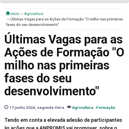
início
Agricultura
Últimas Vagas para as Ações de Formação "O milho nas primeiras
fases do seu desenvolvimento"
Últimas Vagas para as
Ações de Formação "O
milho nas primeiras
fases do seu
desenvolvimento"
17 junho 2024, segunda-feira
Agricultura
Formação
Tendo em conta a elevada adesão de participantes
às ações que a ANPROMIS
vai
promover, sobre o