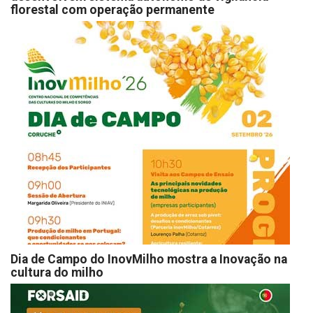
florestal com operação permanente
Dia de Campo do InovMilho mostra a Inovação na
cultura do milho