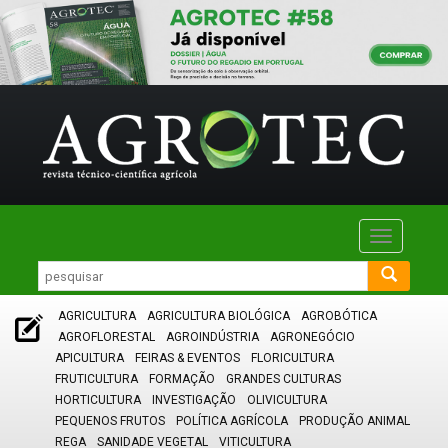
Toggle
navigatio
AGRICULTURA
AGRICULTURA BIOLÓGICA
AGROBÓTICA
AGROFLORESTAL
AGROINDÚSTRIA
AGRONEGÓCIO
APICULTURA
FEIRAS & EVENTOS
FLORICULTURA
FRUTICULTURA
FORMAÇÃO
GRANDES CULTURAS
HORTICULTURA
INVESTIGAÇÃO
OLIVICULTURA
PEQUENOS FRUTOS
POLÍTICA AGRÍCOLA
PRODUÇÃO ANIMAL
REGA
SANIDADE VEGETAL
VITICULTURA