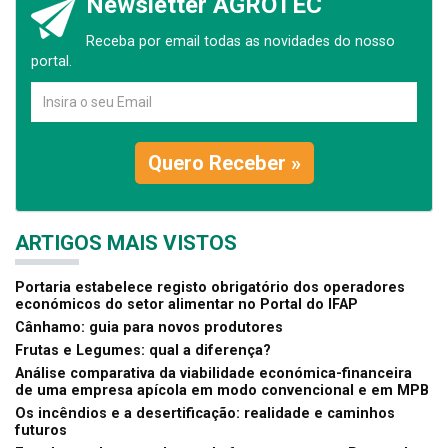
Newsletter AGROTEC
Receba por email todas as novidades do nosso
portal.
Quero Receber »
ARTIGOS MAIS VISTOS
Portaria estabelece registo obrigatório dos operadores
económicos do setor alimentar no Portal do IFAP
Cânhamo: guia para novos produtores
Frutas e Legumes: qual a diferença?
Análise comparativa da viabilidade económica-financeira
de uma empresa apícola em modo convencional e em MPB
Os incêndios e a desertificação: realidade e caminhos
futuros