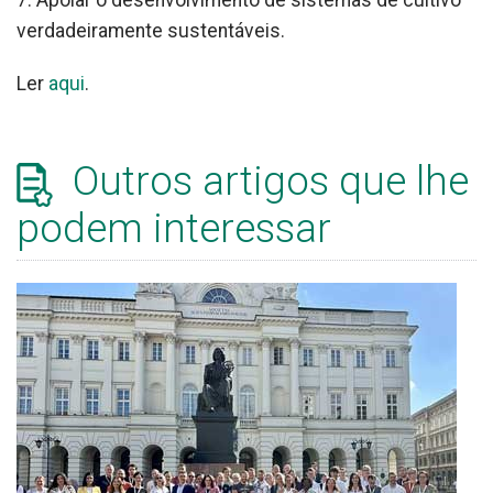
7. Apoiar o desenvolvimento de sistemas de cultivo
verdadeiramente sustentáveis.
Ler
aqui
.
Outros artigos que lhe
podem interessar