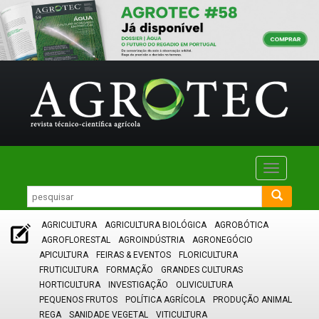
Toggle
navigatio
AGRICULTURA
AGRICULTURA BIOLÓGICA
AGROBÓTICA
AGROFLORESTAL
AGROINDÚSTRIA
AGRONEGÓCIO
APICULTURA
FEIRAS & EVENTOS
FLORICULTURA
FRUTICULTURA
FORMAÇÃO
GRANDES CULTURAS
HORTICULTURA
INVESTIGAÇÃO
OLIVICULTURA
PEQUENOS FRUTOS
POLÍTICA AGRÍCOLA
PRODUÇÃO ANIMAL
REGA
SANIDADE VEGETAL
VITICULTURA