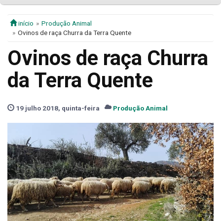
início
Produção Animal
Ovinos de raça Churra da Terra Quente
Ovinos de raça Churra
da Terra Quente
19 julho 2018, quinta-feira
Produção Animal