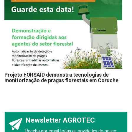
Projeto FORSAID demonstra tecnologias de
monitorização de pragas florestais em Coruche
Newsletter AGROTEC
Receba por email todas as novidades do nosso