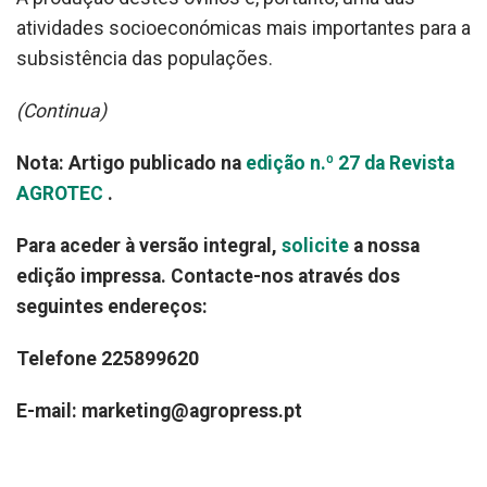
atividades socioeconómicas mais importantes para a
subsistência das populações.
(Continua)
Nota: Artigo publicado na
edição n.º 27 da Revista
AGROTEC
.
Para aceder à versão integral,
solicite
a nossa
edição impressa. Contacte-nos através dos
seguintes endereços:
Telefone 225899620
E-mail: marketing@agropress.pt