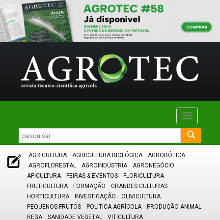
Toggle
navigatio
AGRICULTURA
AGRICULTURA BIOLÓGICA
AGROBÓTICA
AGROFLORESTAL
AGROINDÚSTRIA
AGRONEGÓCIO
APICULTURA
FEIRAS & EVENTOS
FLORICULTURA
FRUTICULTURA
FORMAÇÃO
GRANDES CULTURAS
HORTICULTURA
INVESTIGAÇÃO
OLIVICULTURA
PEQUENOS FRUTOS
POLÍTICA AGRÍCOLA
PRODUÇÃO ANIMAL
REGA
SANIDADE VEGETAL
VITICULTURA