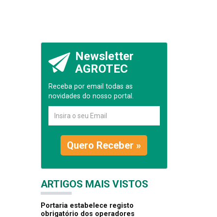
Newsletter
AGROTEC
Receba por email todas as
novidades do nosso portal.
Quero Receber »
ARTIGOS MAIS VISTOS
Portaria estabelece registo
obrigatório dos operadores