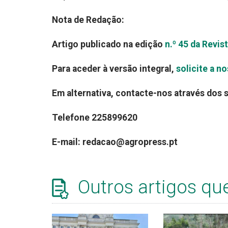
Nota de Redação:
Artigo publicado na edição
n.º 45 da Revi
Para aceder à versão integral,
solicite a n
Em alternativa, contacte-nos através dos 
Telefone 225899620
E-mail: redacao@agropress.pt
Outros artigos qu