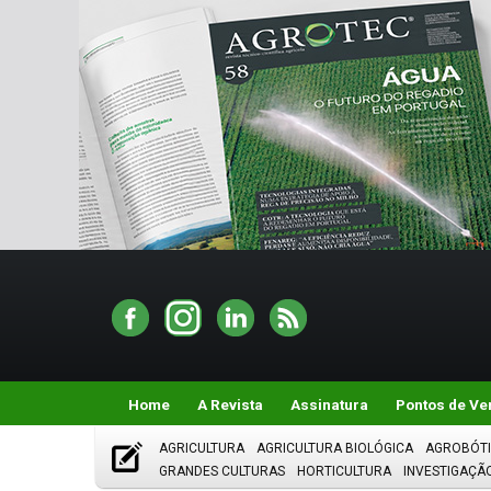
Home
A Revista
Assinatura
Pontos de Ve
AGRICULTURA
AGRICULTURA BIOLÓGICA
AGROBÓT
GRANDES CULTURAS
HORTICULTURA
INVESTIGAÇÃ