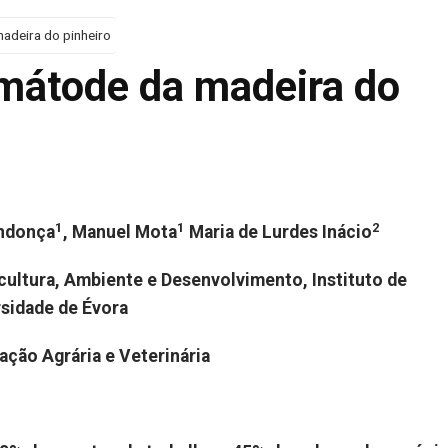
adeira do pinheiro
mátode da madeira do
1
1
2
ndonça
, Manuel Mota
Maria de Lurdes Inácio
cultura, Ambiente e Desenvolvimento, Instituto de
sidade de Évora
gação Agrária e Veterinária