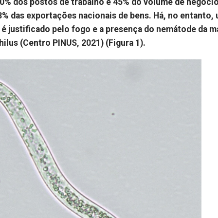
 80% dos postos de trabalho e 45% do volume de negóci
 3% das exportações nacionais de bens. Há, no entanto,
é justificado pelo fogo e a presença do nemátode da m
ilus (Centro PINUS, 2021) (Figura 1).