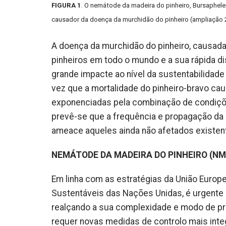
FIGURA 1
. O nemátode da madeira do pinheiro, Bursaphele
causador da doença da murchidão do pinheiro (ampliação 
A doença da murchidão do pinheiro, causada
pinheiros em todo o mundo e a sua rápida 
grande impacte ao nível da sustentabilidade
vez que a mortalidade do pinheiro-bravo c
exponenciadas pela combinação de condiçõe
prevê-se que a frequência e propagação da d
ameace aqueles ainda não afetados existent
NEMÁTODE DA MADEIRA DO PINHEIRO (NM
Em linha com as estratégias da União Europ
Sustentáveis das Nações Unidas, é urgente 
realçando a sua complexidade e modo de pro
requer novas medidas de controlo mais inte