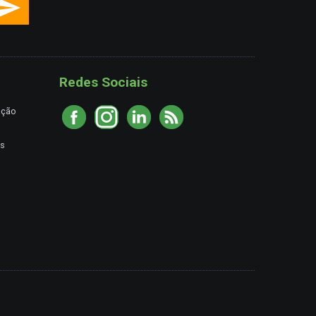
Redes Sociais
ação
es