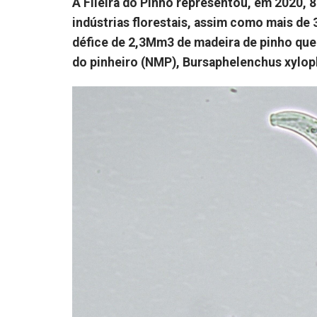
A Fileira do Pinho representou, em 2020,
indústrias florestais, assim como mais de
défice de 2,3Mm3 de madeira de pinho que 
do pinheiro (NMP), Bursaphelenchus xyloph