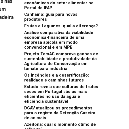
os nas
económicos do setor alimentar no
Portal do IFAP
 um
Cânhamo: guia para novos
adeira
produtores
Frutas e Legumes: qual a diferença?
Análise comparativa da viabilidade
económica-financeira de uma
empresa apícola em modo
convencional e em MPB
Projeto TomAC comprova ganhos de
sustentabilidade e produtividade da
Agricultura de Conservação em
tomate para indústria
Os incêndios e a desertificação:
realidade e caminhos futuros
Estudo revela que culturas de frutos
secos em Portugal são as mais
eficientes no uso da água e
eficiência sustentável
DGAV atualizou os procedimentos
para o registo da Detenção Caseira
de animais
Azeitona: qual o momento ótimo de