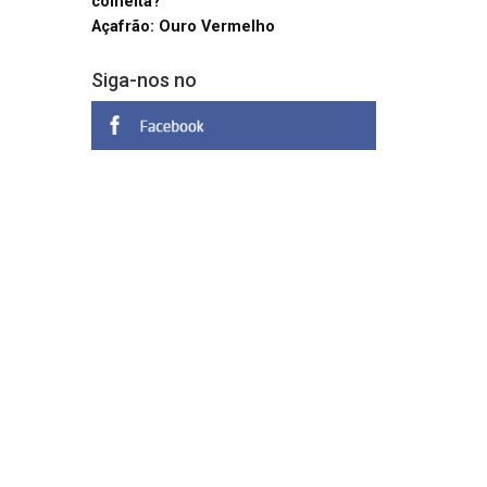
colheita?
Açafrão: Ouro Vermelho
Siga-nos no