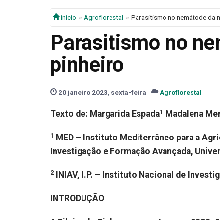
início
Agroflorestal
Parasitismo no nemátode da m
Parasitismo no ne
pinheiro
20 janeiro 2023, sexta-feira
Agroflorestal
1
Texto de: Margarida Espada
Madalena Me
1
MED – Instituto Mediterrâneo para a Agri
Investigação e Formação Avançada, Univer
2
INIAV, I.P. – Instituto Nacional de Investi
INTRODUÇÃO