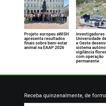
Projeto europeu aWISH
Investigadores
apresenta resultados
Universidade de
finais sobre bem-estar
e Oeste desen
animal na EAAP 2026
sistema autón
vigilância flore
com operação
permanente
Receba quinzenalmente, de forma 