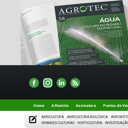
Home
A Revista
Assinatura
Pontos de Ve
AGRICULTURA
AGRICULTURA BIOLÓGICA
AGROBÓT
GRANDES CULTURAS
HORTICULTURA
INVESTIGAÇÃ