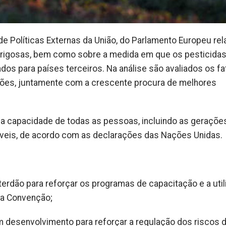
e Políticas Externas da União, do Parlamento Europeu rel
erigosas, bem como sobre a medida em que os pesticida
ados para países terceiros. Na análise são avaliados os f
ões, juntamente com a crescente procura de melhores
 capacidade de todas as pessoas, incluindo as geraçõe
áveis, de acordo com as declarações das Nações Unidas.
rdão para reforçar os programas de capacitação e a util
la Convenção;
m desenvolvimento para reforçar a regulação dos riscos 