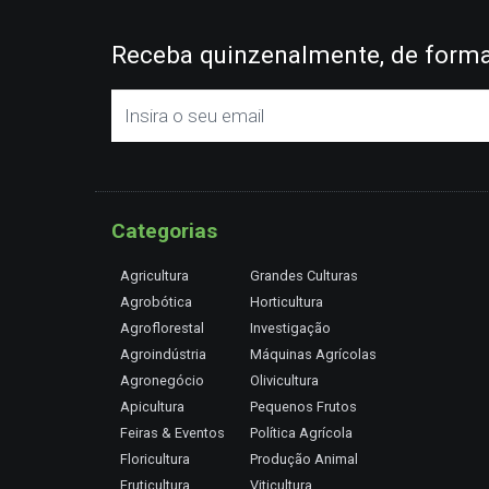
Receba quinzenalmente, de forma 
Categorias
Agricultura
Grandes Culturas
Agrobótica
Horticultura
Agroflorestal
Investigação
Agroindústria
Máquinas Agrícolas
Agronegócio
Olivicultura
Apicultura
Pequenos Frutos
Feiras & Eventos
Política Agrícola
Floricultura
Produção Animal
Fruticultura
Viticultura