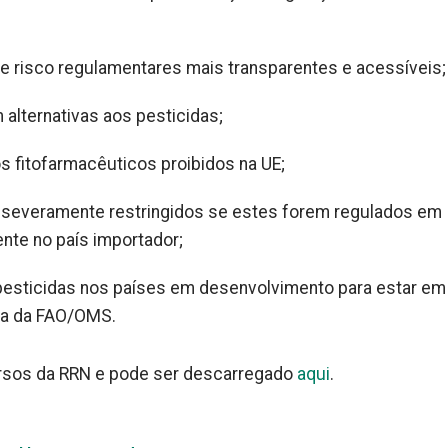
de risco regulamentares mais transparentes e acessíveis;
alternativas aos pesticidas;
s fitofarmacêuticos proibidos na UE;
s severamente restringidos se estes forem regulados em
nte no país importador;
e pesticidas nos países em desenvolvimento para estar em
ta da FAO/OMS.
ursos da RRN e pode ser descarregado
aqui
.