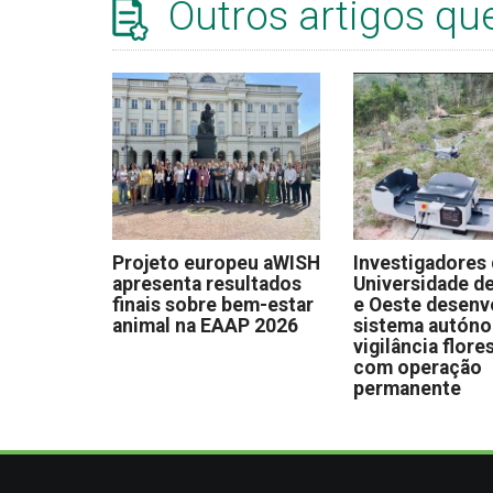
Outros artigos qu
Projeto europeu aWISH
Investigadores
apresenta resultados
Universidade de
finais sobre bem-estar
e Oeste desen
animal na EAAP 2026
sistema autón
vigilância flore
com operação
permanente