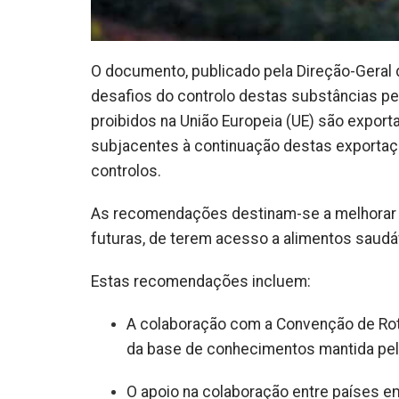
O documento, publicado pela Direção-Geral d
desafios do controlo destas substâncias p
proibidos na União Europeia (UE) são export
subjacentes à continuação destas exportaç
controlos.
As recomendações destinam-se a melhorar a
futuras, de terem acesso a alimentos saud
Estas recomendações incluem:
A colaboração com a Convenção de Rote
da base de conhecimentos mantida pe
O apoio na colaboração entre países e