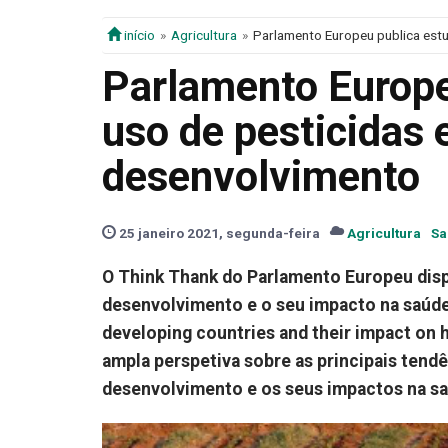
início
Agricultura
Parlamento Europeu publica est
Parlamento Europe
uso de pesticidas
desenvolvimento
25 janeiro 2021, segunda-feira
Agricultura
Sa
O Think Thank do Parlamento Europeu disp
desenvolvimento e o seu impacto na saúde e
developing countries and their impact on h
ampla perspetiva sobre as principais tendê
desenvolvimento e os seus impactos na sa