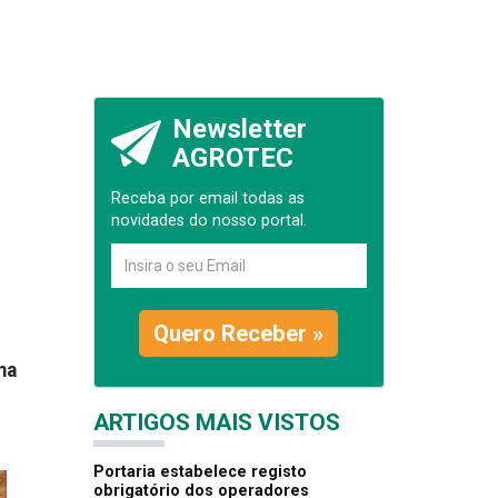
Newsletter
AGROTEC
Receba por email todas as
novidades do nosso portal.
Quero Receber »
ma
ARTIGOS MAIS VISTOS
Portaria estabelece registo
obrigatório dos operadores