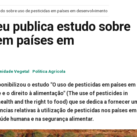
udo sobre uso de pesticidas em países em desenvolvimento
u publica estudo sobre
 em países em
nidade Vegetal
Política Agrícola
onibilizou o estudo "O uso de pesticidas em países em
 o direito à alimentação" (The use of pesticides in
ealth and the right to food) que se dedica a fornecer u
ncias relativas à utilização de pesticidas nos países em
úde humana e na segurança alimentar.