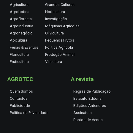
Agricultura
Grandes Culturas
Agrobótica
Horticultura
Agroflorestal
Investigação
Agroindústria
Máquinas Agrícolas
Agronegócio
Olivicultura
Apicultura
Pequenos Frutos
Feiras & Eventos
Política Agrícola
Floricultura
Produção Animal
Fruticultura
Viticultura
AGROTEC
A revista
Quem Somos
Regras de Publicação
Contactos
Estatuto Editorial
Publicidade
Edições Anteriores
Política de Privacidade
Assinatura
Pontos de Venda