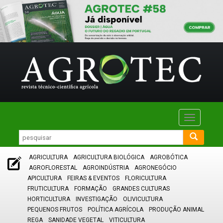
Toggle
navigatio
AGRICULTURA
AGRICULTURA BIOLÓGICA
AGROBÓTICA
AGROFLORESTAL
AGROINDÚSTRIA
AGRONEGÓCIO
APICULTURA
FEIRAS & EVENTOS
FLORICULTURA
FRUTICULTURA
FORMAÇÃO
GRANDES CULTURAS
HORTICULTURA
INVESTIGAÇÃO
OLIVICULTURA
PEQUENOS FRUTOS
POLÍTICA AGRÍCOLA
PRODUÇÃO ANIMAL
REGA
SANIDADE VEGETAL
VITICULTURA