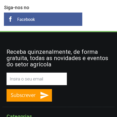
Siga-nos no
Receba quinzenalmente, de forma
gratuita, todas as novidades e eventos
do setor agrícola
Categorias