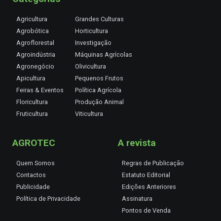
Agricultura
Grandes Culturas
Agrobótica
Horticultura
Agroflorestal
Investigação
Agroindústria
Máquinas Agrícolas
Agronegócio
Olivicultura
Apicultura
Pequenos Frutos
Feiras & Eventos
Política Agrícola
Floricultura
Produção Animal
Fruticultura
Viticultura
AGROTEC
A revista
Quem Somos
Regras de Publicação
Contactos
Estatuto Editorial
Publicidade
Edições Anteriores
Política de Privacidade
Assinatura
Pontos de Venda