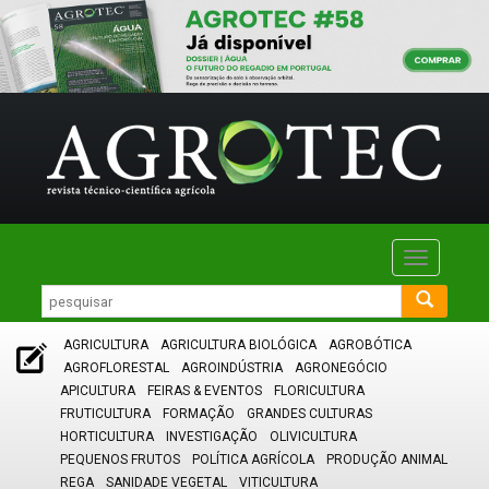
Toggle
navigatio
AGRICULTURA
AGRICULTURA BIOLÓGICA
AGROBÓTICA
AGROFLORESTAL
AGROINDÚSTRIA
AGRONEGÓCIO
APICULTURA
FEIRAS & EVENTOS
FLORICULTURA
FRUTICULTURA
FORMAÇÃO
GRANDES CULTURAS
HORTICULTURA
INVESTIGAÇÃO
OLIVICULTURA
PEQUENOS FRUTOS
POLÍTICA AGRÍCOLA
PRODUÇÃO ANIMAL
REGA
SANIDADE VEGETAL
VITICULTURA