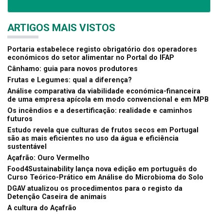
ARTIGOS MAIS VISTOS
Portaria estabelece registo obrigatório dos operadores
económicos do setor alimentar no Portal do IFAP
Cânhamo: guia para novos produtores
Frutas e Legumes: qual a diferença?
Análise comparativa da viabilidade económica-financeira
de uma empresa apícola em modo convencional e em MPB
Os incêndios e a desertificação: realidade e caminhos
futuros
Estudo revela que culturas de frutos secos em Portugal
são as mais eficientes no uso da água e eficiência
sustentável
Açafrão: Ouro Vermelho
Food4Sustainability lança nova edição em português do
Curso Teórico-Prático em Análise do Microbioma do Solo
DGAV atualizou os procedimentos para o registo da
Detenção Caseira de animais
A cultura do Açafrão