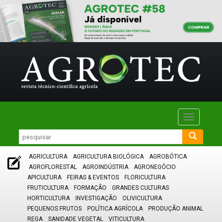
Toggle
navigatio
AGRICULTURA
AGRICULTURA BIOLÓGICA
AGROBÓTICA
AGROFLORESTAL
AGROINDÚSTRIA
AGRONEGÓCIO
APICULTURA
FEIRAS & EVENTOS
FLORICULTURA
FRUTICULTURA
FORMAÇÃO
GRANDES CULTURAS
HORTICULTURA
INVESTIGAÇÃO
OLIVICULTURA
PEQUENOS FRUTOS
POLÍTICA AGRÍCOLA
PRODUÇÃO ANIMAL
REGA
SANIDADE VEGETAL
VITICULTURA