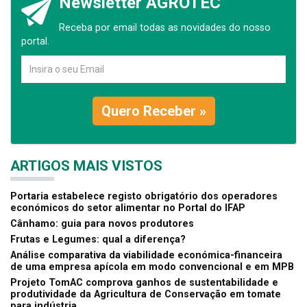
Newsletter AGROTEC
Receba por email todas as novidades do nosso
portal.
Quero Receber »
ARTIGOS MAIS VISTOS
Portaria estabelece registo obrigatório dos operadores
económicos do setor alimentar no Portal do IFAP
Cânhamo: guia para novos produtores
Frutas e Legumes: qual a diferença?
Análise comparativa da viabilidade económica-financeira
de uma empresa apícola em modo convencional e em MPB
Projeto TomAC comprova ganhos de sustentabilidade e
produtividade da Agricultura de Conservação em tomate
para indústria