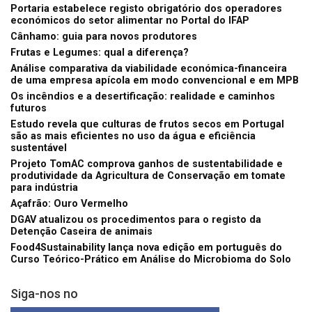
Portaria estabelece registo obrigatório dos operadores
económicos do setor alimentar no Portal do IFAP
Cânhamo: guia para novos produtores
Frutas e Legumes: qual a diferença?
Análise comparativa da viabilidade económica-financeira
de uma empresa apícola em modo convencional e em MPB
Os incêndios e a desertificação: realidade e caminhos
futuros
Estudo revela que culturas de frutos secos em Portugal
são as mais eficientes no uso da água e eficiência
sustentável
Projeto TomAC comprova ganhos de sustentabilidade e
produtividade da Agricultura de Conservação em tomate
para indústria
Açafrão: Ouro Vermelho
DGAV atualizou os procedimentos para o registo da
Detenção Caseira de animais
Food4Sustainability lança nova edição em português do
Curso Teórico-Prático em Análise do Microbioma do Solo
Siga-nos no