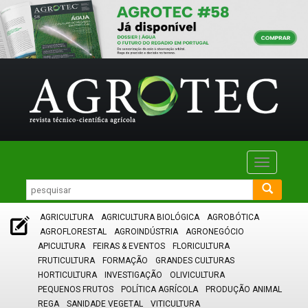
Toggle
navigatio
AGRICULTURA
AGRICULTURA BIOLÓGICA
AGROBÓTICA
AGROFLORESTAL
AGROINDÚSTRIA
AGRONEGÓCIO
APICULTURA
FEIRAS & EVENTOS
FLORICULTURA
FRUTICULTURA
FORMAÇÃO
GRANDES CULTURAS
HORTICULTURA
INVESTIGAÇÃO
OLIVICULTURA
PEQUENOS FRUTOS
POLÍTICA AGRÍCOLA
PRODUÇÃO ANIMAL
REGA
SANIDADE VEGETAL
VITICULTURA