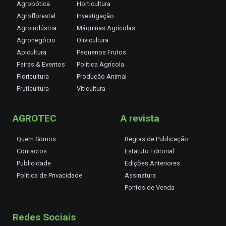
Agrobótica
Horticultura
Agroflorestal
Investigação
Agroindústria
Máquinas Agrícolas
Agronegócio
Olivicultura
Apicultura
Pequenos Frutos
Feiras & Eventos
Política Agrícola
Floricultura
Produção Animal
Fruticultura
Viticultura
AGROTEC
A revista
Quem Somos
Regras de Publicação
Contactos
Estatuto Editorial
Publicidade
Edições Anteriores
Política de Privacidade
Assinatura
Pontos de Venda
Redes Sociais