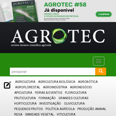
Toggle
navigatio
AGRICULTURA
AGRICULTURA BIOLÓGICA
AGROBÓTICA
AGROFLORESTAL
AGROINDÚSTRIA
AGRONEGÓCIO
APICULTURA
FEIRAS & EVENTOS
FLORICULTURA
FRUTICULTURA
FORMAÇÃO
GRANDES CULTURAS
HORTICULTURA
INVESTIGAÇÃO
OLIVICULTURA
PEQUENOS FRUTOS
POLÍTICA AGRÍCOLA
PRODUÇÃO ANIMAL
REGA
SANIDADE VEGETAL
VITICULTURA