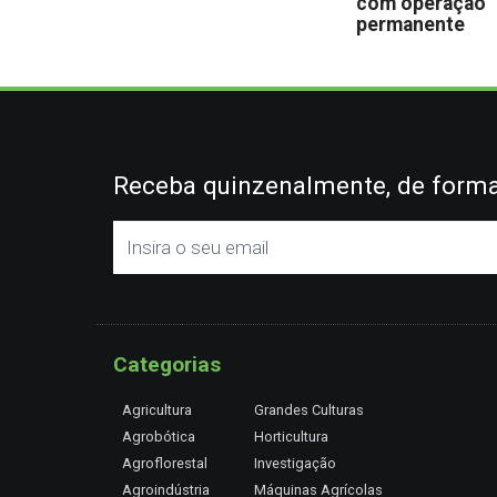
com operação
permanente
Receba quinzenalmente, de forma 
Categorias
Agricultura
Grandes Culturas
Agrobótica
Horticultura
Agroflorestal
Investigação
Agroindústria
Máquinas Agrícolas