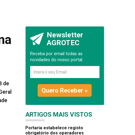
Newsletter
na
AGROTEC
Receba por email todas as
novidades do nosso portal.
8 de
Quero Receber »
Geral
ade
ARTIGOS MAIS VISTOS
Portaria estabelece registo
obrigatório dos operadores