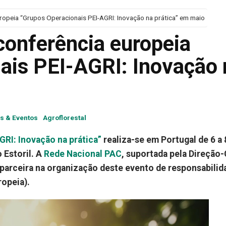
uropeia “Grupos Operacionais PEI-AGRI: Inovação na prática” em maio
conferência europeia
ais PEI-AGRI: Inovação 
as & Eventos
Agroflorestal
RI: Inovação na prática”
realiza-se em Portugal de 6 a 
 Estoril. A
Rede Nacional PAC
, suportada pela Direção-
 parceira na organização deste evento de responsabilid
opeia).