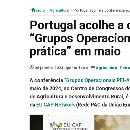
início
Agricultura
Portugal acolhe a conferência e
Portugal acolhe a 
“Grupos Operacion
prática” em maio
04 janeiro 2024, quinta-feira
Agricultura
Feir
A conferência
“Grupos Operacionais PEI-AG
maio de 2024, no Centro de Congressos do
de Agricultura e Desenvolvimento Rural, é
da
EU CAP Network
(Rede PAC da União Eur