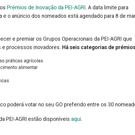
dos
Prémios de Inovação da PEI-AGRI
. A data limite para
o
e o anúncio dos nomeados está agendado para 8 de ma
nhecer e premiar os Grupos Operacionais da PEI-AGRI que
s e processos inovadores.
Há seis categorias de prémios
as práticas agrícolas
cimento alimentar
ticas
lico poderá votar no seu GO preferido entre os 30 nomead
da PEI-AGRI estão disponíveis
aqui
.