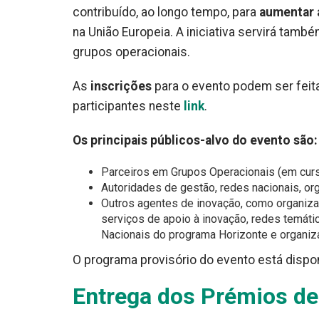
contribuído, ao longo tempo, para
aumentar a
na União Europeia. A iniciativa servirá tam
grupos operacionais.
As
inscrições
para o evento podem ser feit
participantes neste
link
.
Os principais públicos-alvo do evento são:
Parceiros em Grupos Operacionais (em curs
Autoridades de gestão, redes nacionais, o
Outros agentes de inovação, como organizaç
serviços de apoio à inovação, redes temát
Nacionais do programa Horizonte e organiza
O programa provisório do evento está dispo
Entrega dos Prémios de