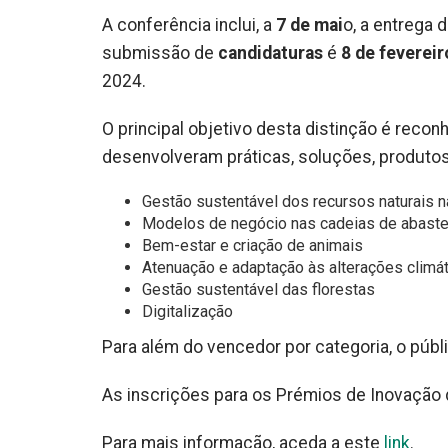
A conferência inclui, a
7 de mai
o, a entrega 
submissão de
candidaturas
é
8 de fevereir
2024.
O principal objetivo desta distinção é reco
desenvolveram práticas, soluções, produto
Gestão sustentável dos recursos naturais n
Modelos de negócio nas cadeias de abaste
Bem-estar e criação de animais
Atenuação e adaptação às alterações climá
Gestão sustentável das florestas
Digitalização
Para além do vencedor por categoria, o púb
As inscrições para os Prémios de Inovação 
Para mais informação, aceda a este
link
.