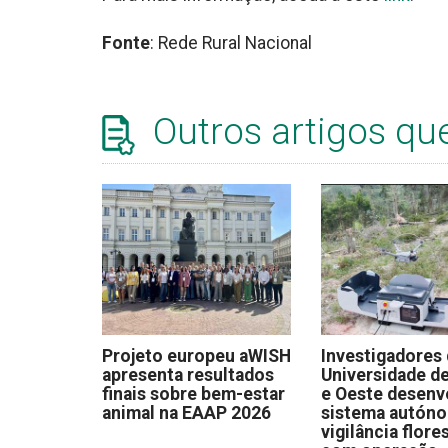
Fonte
: Rede Rural Nacional
Outros artigos qu
Projeto europeu aWISH
Investigadores
apresenta resultados
Universidade de
finais sobre bem-estar
e Oeste desen
animal na EAAP 2026
sistema autón
vigilância flore