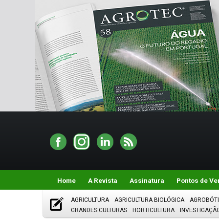
Home
A Revista
Assinatura
Pontos de Ve
AGRICULTURA
AGRICULTURA BIOLÓGICA
AGROBÓT
GRANDES CULTURAS
HORTICULTURA
INVESTIGAÇÃ