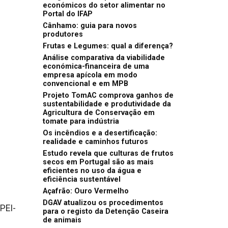
económicos do setor alimentar no
Portal do IFAP
Cânhamo: guia para novos
produtores
Frutas e Legumes: qual a diferença?
Análise comparativa da viabilidade
económica-financeira de uma
empresa apícola em modo
convencional e em MPB
Projeto TomAC comprova ganhos de
sustentabilidade e produtividade da
Agricultura de Conservação em
tomate para indústria
Os incêndios e a desertificação:
realidade e caminhos futuros
Estudo revela que culturas de frutos
secos em Portugal são as mais
eficientes no uso da água e
eficiência sustentável
Açafrão: Ouro Vermelho
DGAV atualizou os procedimentos
PEI-
para o registo da Detenção Caseira
de animais