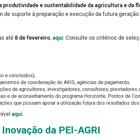
 produtividade e sustentabilidade da agricultura e da f
bém de suporte à preparação e execução da futura geração
as até
8 de fevereiro
,
aqui
. Consulte os critérios de sele
o e concluídos);
rganismos de coordenação do AKIS, agências de pagamento;
ões de agricultores, investigadores, consultores, prestadores 
icas e de aconselhamento do programa Horizonte, Pontos de Con
ções que possam apoiar a utilização futura dos resultados dos
nível
aqui
.
 Inovação da PEI-AGRI