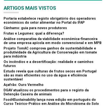
ARTIGOS MAIS VISTOS
Portaria estabelece registo obrigatório dos operadores
económicos do setor alimentar no Portal do IFAP
Cânhamo: guia para novos produtores
Frutas e Legumes: qual a diferença?
Análise comparativa da viabilidade económica-financeira
de uma empresa apícola em modo convencional e em MPB
Projeto TomAC comprova ganhos de sustentabilidade e
produtividade da Agricultura de Conservação em tomate
para indústria
Os incêndios e a desertificação: realidade e caminhos
futuros
Estudo revela que culturas de frutos secos em Portugal
são as mais eficientes no uso da água e eficiência
sustentável
Açafrão: Ouro Vermelho
DGAV atualizou os procedimentos para o registo da
Detenção Caseira de animais
Food4Sustainability lança nova edição em português do
Curso Teórico-Prático em Análise do Microbioma do Solo