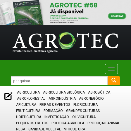
Toggle
navigatio
AGRICULTURA
AGRICULTURA BIOLÓGICA
AGROBÓTICA
AGROFLORESTAL
AGROINDÚSTRIA
AGRONEGÓCIO
APICULTURA
FEIRAS & EVENTOS
FLORICULTURA
FRUTICULTURA
FORMAÇÃO
GRANDES CULTURAS
HORTICULTURA
INVESTIGAÇÃO
OLIVICULTURA
PEQUENOS FRUTOS
POLÍTICA AGRÍCOLA
PRODUÇÃO ANIMAL
REGA
SANIDADE VEGETAL
VITICULTURA