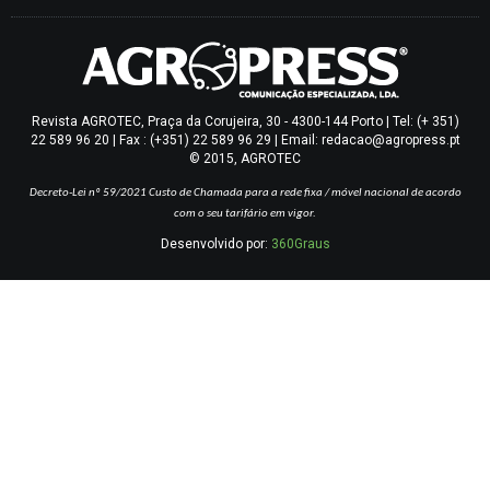
Revista AGROTEC, Praça da Corujeira, 30 - 4300-144 Porto | Tel: (+ 351)
22 589 96 20 | Fax : (+351) 22 589 96 29 | Email: redacao@agropress.pt
© 2015, AGROTEC
Decreto-Lei nº 59/2021
Custo de Chamada para a rede fixa / móvel nacional de acordo
com o seu tarifário em vigor.
Desenvolvido por:
360Graus