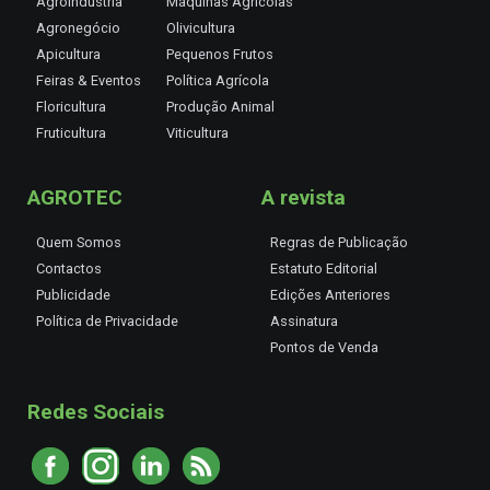
Agroindústria
Máquinas Agrícolas
Agronegócio
Olivicultura
Apicultura
Pequenos Frutos
Feiras & Eventos
Política Agrícola
Floricultura
Produção Animal
Fruticultura
Viticultura
AGROTEC
A revista
Quem Somos
Regras de Publicação
Contactos
Estatuto Editorial
Publicidade
Edições Anteriores
Política de Privacidade
Assinatura
Pontos de Venda
Redes Sociais