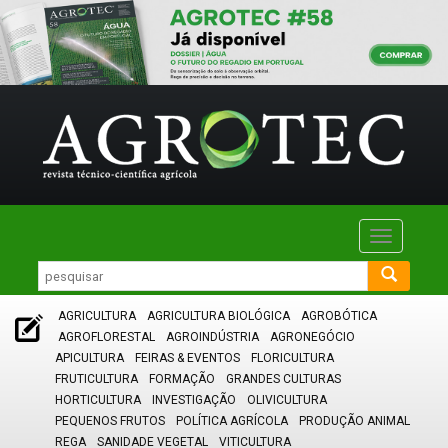
Toggle
navigatio
AGRICULTURA
AGRICULTURA BIOLÓGICA
AGROBÓTICA
AGROFLORESTAL
AGROINDÚSTRIA
AGRONEGÓCIO
APICULTURA
FEIRAS & EVENTOS
FLORICULTURA
FRUTICULTURA
FORMAÇÃO
GRANDES CULTURAS
HORTICULTURA
INVESTIGAÇÃO
OLIVICULTURA
PEQUENOS FRUTOS
POLÍTICA AGRÍCOLA
PRODUÇÃO ANIMAL
REGA
SANIDADE VEGETAL
VITICULTURA