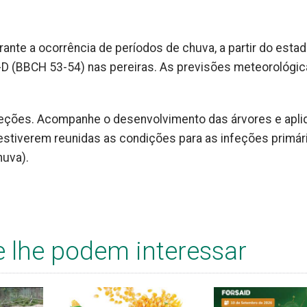
rante a ocorrência de períodos de chuva, a partir do esta
-D (BBCH 53-54) nas pereiras. As previsões meteorológi
feções. Acompanhe o desenvolvimento das árvores e apli
 estiverem reunidas as condições para as infeções primár
huva).
e lhe podem interessar