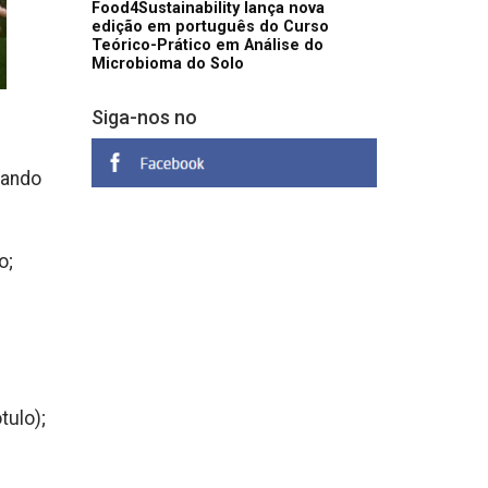
Food4Sustainability lança nova
edição em português do Curso
Teórico-Prático em Análise do
Microbioma do Solo
Siga-nos no
tando
o;
tulo);