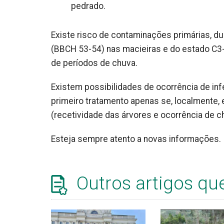
pedrado.
Existe risco de contaminações primárias, du
(BBCH 53-54) nas macieiras e do estado C3
de períodos de chuva.
Existem possibilidades de ocorrência de in
primeiro tratamento apenas se, localmente,
(recetividade das árvores e ocorrência de c
Esteja sempre atento a novas informações.
Outros artigos qu