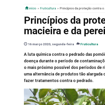
início
Fruticultura
Princípios da proteção contra o
Princípios da prot
macieira e da pere
16 março 2020, segunda-feira
Fruticultura
A luta química contra o pedrado das pomóid
doença durante o período de contaminaçõe
o mais próximo possível dos períodos de ri
uma alternância de produtos tão alargada 
fazer tratamentos contra o pedrado.