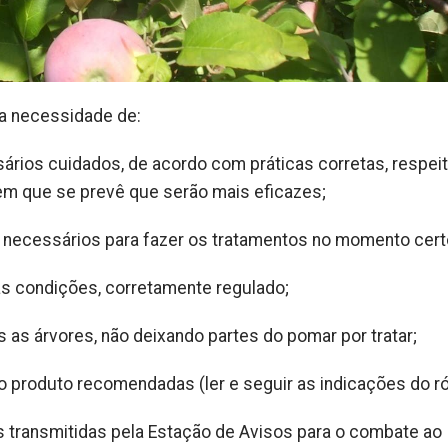
 a necessidade de:
ários cuidados, de acordo com práticas corretas, respei
em que se prevê que serão mais eficazes;
 necessários para fazer os tratamentos no momento cert
as condições, corretamente regulado;
 as árvores, não deixando partes do pomar por tratar;
 produto recomendadas (ler e seguir as indicações do ró
 transmitidas pela Estação de Avisos para o combate ao