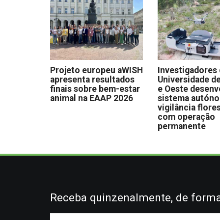
Projeto europeu aWISH
Investigadores
apresenta resultados
Universidade de
finais sobre bem-estar
e Oeste desen
animal na EAAP 2026
sistema autón
vigilância flore
com operação
permanente
Receba quinzenalmente, de forma 