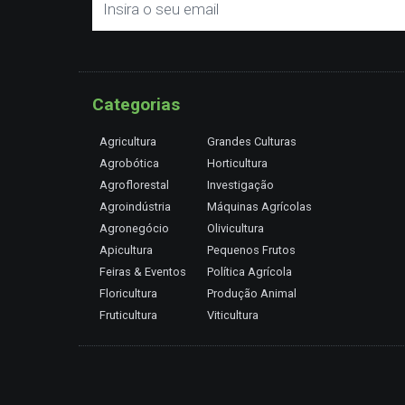
Categorias
Agricultura
Grandes Culturas
Agrobótica
Horticultura
Agroflorestal
Investigação
Agroindústria
Máquinas Agrícolas
Agronegócio
Olivicultura
Apicultura
Pequenos Frutos
Feiras & Eventos
Política Agrícola
Floricultura
Produção Animal
Fruticultura
Viticultura