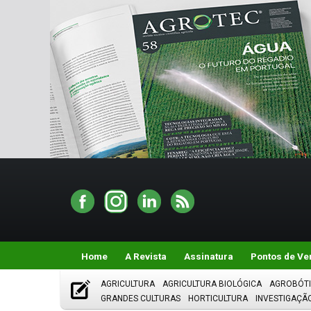
Home
A Revista
Assinatura
Pontos de Ve
AGRICULTURA
AGRICULTURA BIOLÓGICA
AGROBÓT
GRANDES CULTURAS
HORTICULTURA
INVESTIGAÇÃ