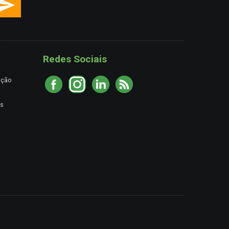
Redes Sociais
ação
es