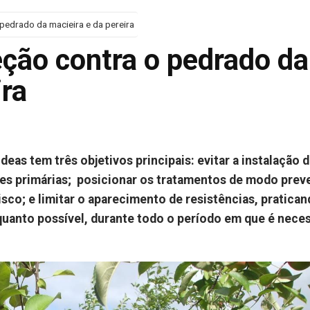
 pedrado da macieira e da pereira
eção contra o pedrado da
ira
eas tem três objetivos principais: evitar a instalação d
s primárias; posicionar os tratamentos de modo preve
sco; e limitar o aparecimento de resistências, pratica
quanto possível, durante todo o período em que é nece