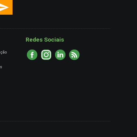
Redes Sociais
ação
es