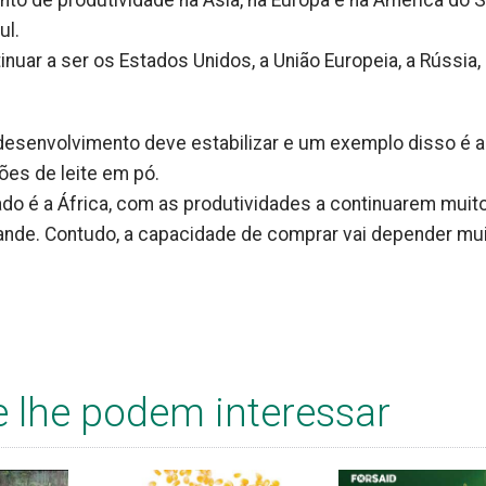
to de produtividade na Ásia, na Europa e na América do S
ul.
nuar a ser os Estados Unidos, a União Europeia, a Rússia,
desenvolvimento deve estabilizar e um exemplo disso é a 
ões de leite em pó.
ado é a África, com as produtividades a continuarem muit
rande. Contudo, a capacidade de comprar vai depender mu
e lhe podem interessar