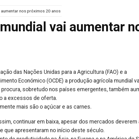
i aumentar nos próximos 20 anos
 mundial vai aumentar n
ação das Nações Unidas para a Agricultura (FAO) e a
imento Económico (OCDE) a produção agrícola mundial va
 procura, sobretudo nos países emergentes, também aum
o a excessos de oferta.
mente mais são o açúcar e as carnes.
sim, continuar em baixa, apesar dos mercados deverem a
de que apresentaram no início deste século.