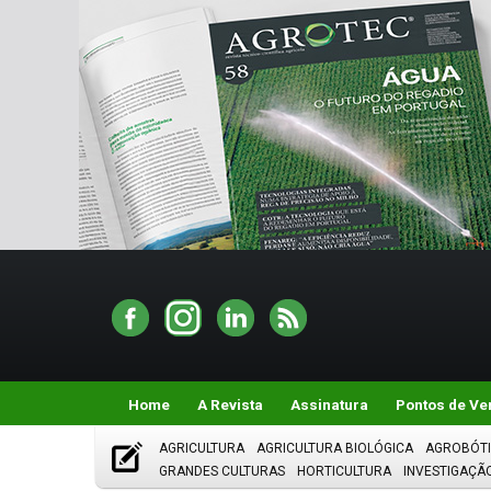
Home
A Revista
Assinatura
Pontos de Ve
AGRICULTURA
AGRICULTURA BIOLÓGICA
AGROBÓT
GRANDES CULTURAS
HORTICULTURA
INVESTIGAÇÃ