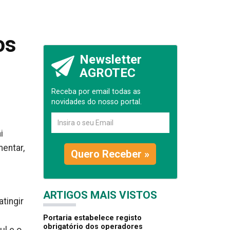
os
Newsletter
AGROTEC
Receba por email todas as
novidades do nosso portal.
i
entar,
Quero Receber »
ARTIGOS MAIS VISTOS
tingir
Portaria estabelece registo
obrigatório dos operadores