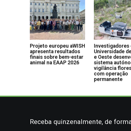
Projeto europeu aWISH
Investigadores
apresenta resultados
Universidade de
finais sobre bem-estar
e Oeste desen
animal na EAAP 2026
sistema autón
vigilância flore
com operação
permanente
Receba quinzenalmente, de forma 