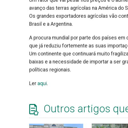
Um fator que vai pesar nos preços é o aumen
avanço das terras agrícolas na América do S
Os grandes exportadores agrícolas vão conti
Brasil e a Argentina.
A procura mundial por parte dos países em 
que já reduziu fortemente as suas importaç
Um continente que continuará muito fragiliz
baixas e a necessidade de importar a ser g
políticas regionais.
Ler
aqui
.
Outros artigos qu