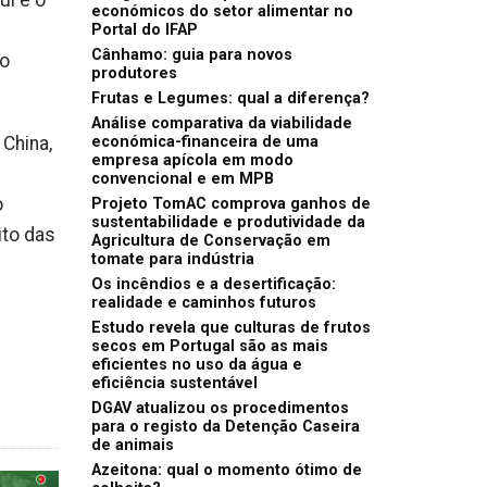
ul e o
económicos do setor alimentar no
Portal do IFAP
Cânhamo: guia para novos
 o
produtores
Frutas e Legumes: qual a diferença?
Análise comparativa da viabilidade
China,
económica-financeira de uma
empresa apícola em modo
convencional e em MPB
o
Projeto TomAC comprova ganhos de
sustentabilidade e produtividade da
ito das
Agricultura de Conservação em
tomate para indústria
Os incêndios e a desertificação:
realidade e caminhos futuros
Estudo revela que culturas de frutos
secos em Portugal são as mais
eficientes no uso da água e
eficiência sustentável
DGAV atualizou os procedimentos
para o registo da Detenção Caseira
de animais
Azeitona: qual o momento ótimo de