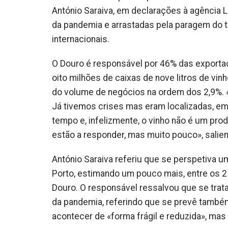
António Saraiva, em declarações à agência 
da
pandemia
e arrastadas pela paragem do t
internacionais.
O Douro é responsável por 46% das exporta
oito milhões de caixas de nove litros de vi
do volume de negócios na ordem dos 2,9%. «
Já tivemos crises mas eram localizadas, em
tempo e, infelizmente, o vinho não é um pr
estão a responder, mas muito pouco», salien
António Saraiva referiu que se
perspetiva
um
Porto, estimando um pouco mais, entre os 
Douro. O responsável ressalvou que se trat
da
pandemia
, referindo que se prevê també
acontecer de «forma frágil e reduzida», mas 