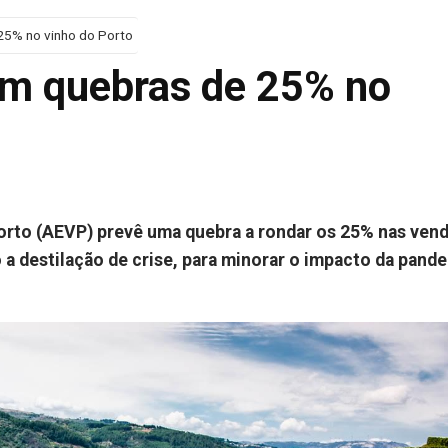
25% no vinho do Porto
am quebras de 25% no
rto (AEVP) prevê uma quebra a rondar os 25% nas vend
a destilação de crise, para minorar o impacto da pand