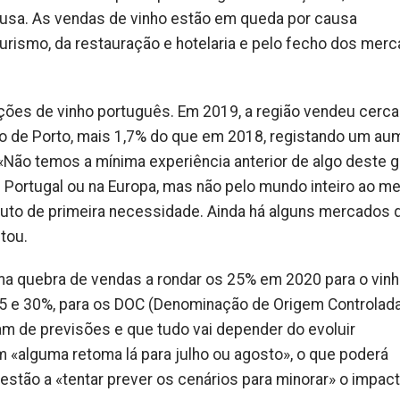
Lusa. As vendas de vinho estão em queda por causa
urismo, da restauração e hotelaria e pelo fecho dos mer
ções de vinho português. Em 2019, a região vendeu cerca
nho de Porto, mais 1,7% do que em 2018, registando um au
Não temos a mínima experiência anterior de algo deste g
 Portugal ou na Europa, mas não pelo mundo inteiro ao 
oduto de primeira necessidade. Ainda há alguns mercados 
tou.
a quebra de vendas a rondar os 25% em 2020 para o vinh
25 e 30%, para os DOC (Denominação de Origem Controlad
am de previsões e que tudo vai depender do evoluir
m «alguma retoma lá para
julho
ou
agosto»
, o que poderá
estão a «tentar prever os cenários para minorar» o impact