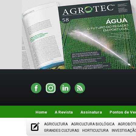
Home
A Revista
Assinatura
Pontos de Ve
AGRICULTURA
AGRICULTURA BIOLÓGICA
AGROBÓT
GRANDES CULTURAS
HORTICULTURA
INVESTIGAÇÃ