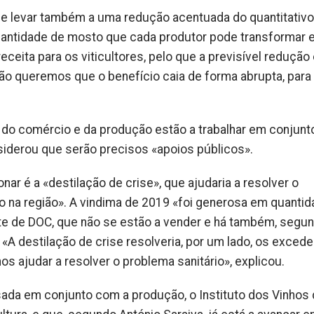
de levar também a uma redução acentuada do quantitativo
 quantidade de mosto que cada produtor pode transformar
eceita para os viticultores, pelo que a previsível redução 
o queremos que o benefício caia de forma abrupta, para
do comércio e da produção estão a trabalhar em conjunt
nsiderou que serão precisos «apoios públicos».
nar é a «destilação de crise», que ajudaria a resolver o
o na região». A vindima de 2019 «foi generosa em quantid
e de DOC, que não se estão a vender e há também, segu
. «A destilação de crise resolveria, por um lado, os exced
nos ajudar a resolver o problema sanitário», explicou.
ada em conjunto com a produção, o Instituto dos Vinhos