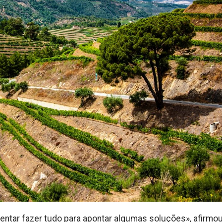
ntar fazer tudo para apontar algumas soluções», afirmo