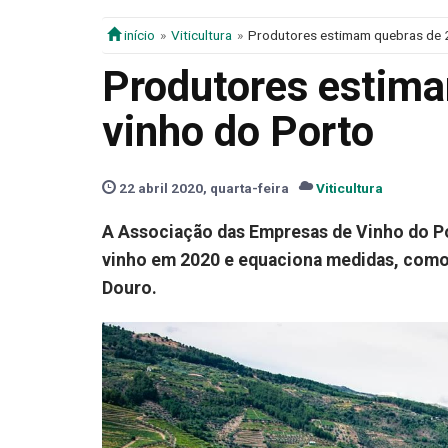
início
Viticultura
Produtores estimam quebras de 
Produtores estim
vinho do Porto
22 abril 2020, quarta-feira
Viticultura
A Associação das Empresas de Vinho do Po
vinho em 2020 e equaciona medidas, como 
Douro.