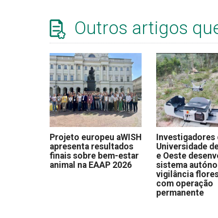
Outros artigos qu
Projeto europeu aWISH
Investigadores
apresenta resultados
Universidade de
finais sobre bem-estar
e Oeste desen
animal na EAAP 2026
sistema autón
vigilância flore
com operação
permanente