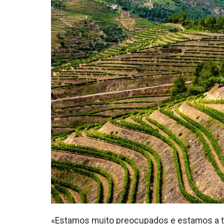
«Estamos muito preocupados e estamos a te