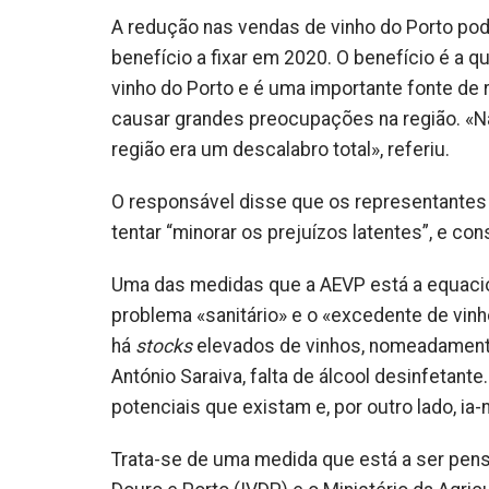
A redução nas vendas de vinho do Porto po
benefício a fixar em 2020. O benefício é a
vinho do Porto e é uma importante fonte de r
causar grandes preocupações na região. «Nã
região era um descalabro total», referiu.
O responsável disse que os representantes 
tentar “minorar os prejuízos latentes”, e co
Uma das medidas que a
AEVP
está a equacio
problema «sanitário» e o «excedente de vinh
há
stocks
elevados de vinhos, nomeadament
António Saraiva, falta de
álcool
desinfetante
potenciais que existam e, por outro lado, ia-
Trata-se de uma medida que está a ser pens