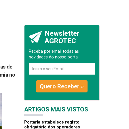
Newsletter
AGROTEC
Receba por email todas as
novidades do nosso portal.
as de
emia no
Quero Receber »
ARTIGOS MAIS VISTOS
Portaria estabelece registo
obrigatório dos operadores