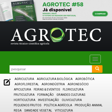
Toggle
navigatio
AGRICULTURA
AGRICULTURA BIOLÓGICA
AGROBÓTICA
AGROFLORESTAL
AGROINDÚSTRIA
AGRONEGÓCIO
APICULTURA
FEIRAS & EVENTOS
FLORICULTURA
FRUTICULTURA
FORMAÇÃO
GRANDES CULTURAS
HORTICULTURA
INVESTIGAÇÃO
OLIVICULTURA
PEQUENOS FRUTOS
POLÍTICA AGRÍCOLA
PRODUÇÃO ANIMAL
REGA
SANIDADE VEGETAL
VITICULTURA