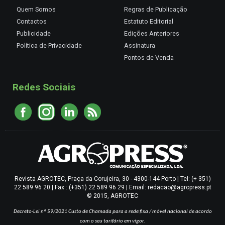
Quem Somos
Regras de Publicação
Contactos
Estatuto Editorial
Publicidade
Edições Anteriores
Política de Privacidade
Assinatura
Pontos de Venda
Redes Sociais
Revista AGROTEC, Praça da Corujeira, 30 - 4300-144 Porto | Tel: (+ 351)
22 589 96 20 | Fax : (+351) 22 589 96 29 | Email: redacao@agropress.pt
© 2015, AGROTEC
Decreto-Lei nº 59/2021
Custo de Chamada para a rede fixa / móvel nacional de acordo
com o seu tarifário em vigor.