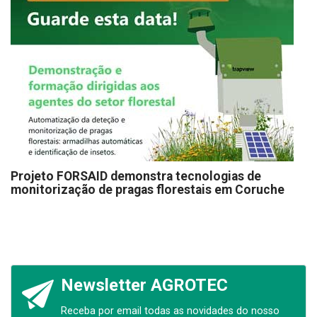
Projeto FORSAID demonstra tecnologias de
monitorização de pragas florestais em Coruche
Newsletter AGROTEC
Receba por email todas as novidades do nosso