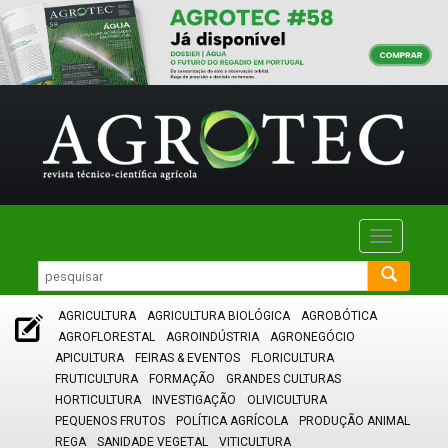
Toggle
navigatio
AGRICULTURA
AGRICULTURA BIOLÓGICA
AGROBÓTICA
AGROFLORESTAL
AGROINDÚSTRIA
AGRONEGÓCIO
APICULTURA
FEIRAS & EVENTOS
FLORICULTURA
FRUTICULTURA
FORMAÇÃO
GRANDES CULTURAS
HORTICULTURA
INVESTIGAÇÃO
OLIVICULTURA
PEQUENOS FRUTOS
POLÍTICA AGRÍCOLA
PRODUÇÃO ANIMAL
REGA
SANIDADE VEGETAL
VITICULTURA