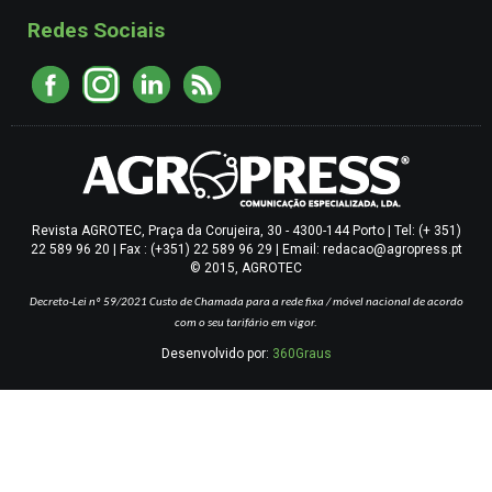
Redes Sociais
Revista AGROTEC, Praça da Corujeira, 30 - 4300-144 Porto | Tel: (+ 351)
22 589 96 20 | Fax : (+351) 22 589 96 29 | Email: redacao@agropress.pt
© 2015, AGROTEC
Decreto-Lei nº 59/2021
Custo de Chamada para a rede fixa / móvel nacional de acordo
com o seu tarifário em vigor.
Desenvolvido por:
360Graus