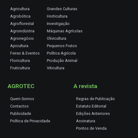
Agricultura
Grandes Culturas
Agrobótica
Horticultura
Agroflorestal
Investigação
Agroindústria
Máquinas Agrícolas
Agronegócio
Olivicultura
Apicultura
Pequenos Frutos
Feiras & Eventos
Política Agrícola
Floricultura
Produção Animal
Fruticultura
Viticultura
AGROTEC
A revista
Quem Somos
Regras de Publicação
Contactos
Estatuto Editorial
Publicidade
Edições Anteriores
Política de Privacidade
Assinatura
Pontos de Venda