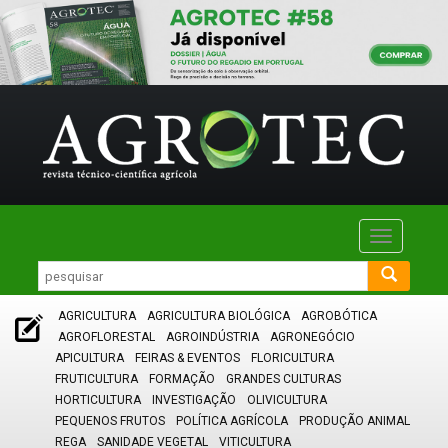
Toggle
navigatio
AGRICULTURA
AGRICULTURA BIOLÓGICA
AGROBÓTICA
AGROFLORESTAL
AGROINDÚSTRIA
AGRONEGÓCIO
APICULTURA
FEIRAS & EVENTOS
FLORICULTURA
FRUTICULTURA
FORMAÇÃO
GRANDES CULTURAS
HORTICULTURA
INVESTIGAÇÃO
OLIVICULTURA
PEQUENOS FRUTOS
POLÍTICA AGRÍCOLA
PRODUÇÃO ANIMAL
REGA
SANIDADE VEGETAL
VITICULTURA