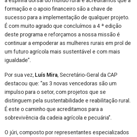
a espinha dorsal do mundo rural e acreditamos que a
formação e o apoio financeiro são a chave de
sucesso para a implementação de qualquer projeto.
É com muito agrado que concluímos a 4 ª edição
deste programa e reforçamos a nossa missão é
continuar a empoderar as mulheres rurais em prol de
um futuro agrícola mais sustentável e com mais
igualdade”.
Por sua vez,
Luís Mira
, Secretário-Geral da CAP
destacou que: “as 3 novas vencedoras são um
impulso para o setor, com projetos que se
distinguem pela sustentabilidade e reabilitação rural.
É este o caminho que acreditamos para a
sobrevivência da cadeia agrícola e pecuária”.
O júri, composto por representantes especializados