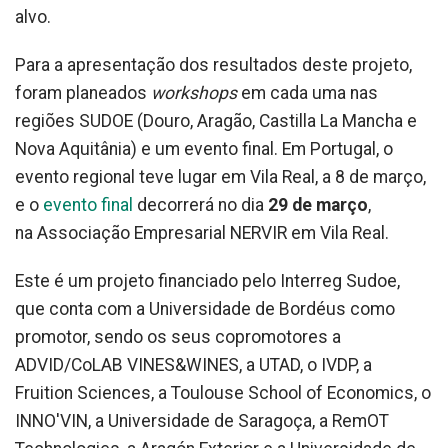
alvo.
Para a apresentação dos resultados deste projeto,
foram planeados
workshops
em cada uma nas
regiões SUDOE (Douro, Aragão, Castilla La Mancha e
Nova Aquitânia) e um evento final. Em Portugal, o
evento regional teve lugar em Vila Real, a 8 de março,
e o
evento final
decorrerá no dia
29 de março
,
na Associação Empresarial NERVIR em Vila Real.
Este é um projeto financiado pelo Interreg Sudoe,
que conta com a Universidade de Bordéus como
promotor, sendo os seus copromotores a
ADVID/CoLAB VINES&WINES, a UTAD, o IVDP, a
Fruition Sciences, a Toulouse School of Economics, o
INNO'VIN, a Universidade de Saragoça, a RemOT