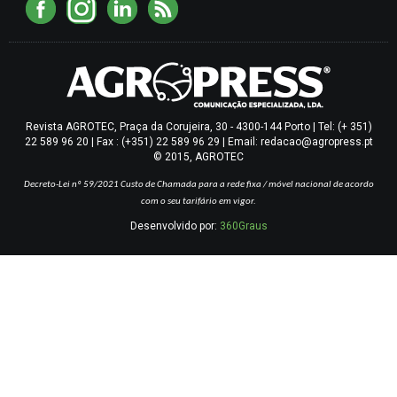
Revista AGROTEC, Praça da Corujeira, 30 - 4300-144 Porto | Tel: (+ 351)
22 589 96 20 | Fax : (+351) 22 589 96 29 | Email: redacao@agropress.pt
© 2015, AGROTEC
Decreto-Lei nº 59/2021
Custo de Chamada para a rede fixa / móvel nacional de acordo
com o seu tarifário em vigor.
Desenvolvido por:
360Graus