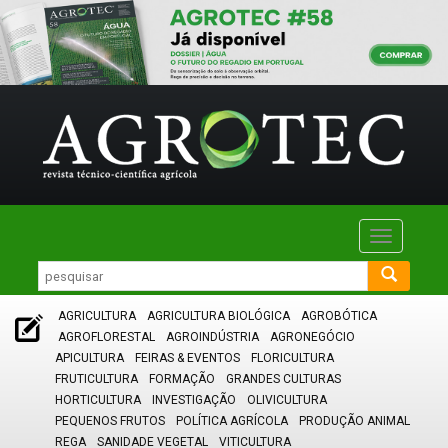
Toggle
navigatio
AGRICULTURA
AGRICULTURA BIOLÓGICA
AGROBÓTICA
AGROFLORESTAL
AGROINDÚSTRIA
AGRONEGÓCIO
APICULTURA
FEIRAS & EVENTOS
FLORICULTURA
FRUTICULTURA
FORMAÇÃO
GRANDES CULTURAS
HORTICULTURA
INVESTIGAÇÃO
OLIVICULTURA
PEQUENOS FRUTOS
POLÍTICA AGRÍCOLA
PRODUÇÃO ANIMAL
REGA
SANIDADE VEGETAL
VITICULTURA