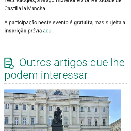
Technologies, a Aragón Exterior e a Universidade de
Castilla la Mancha.
A participação neste evento é
gratuita
, mas sujeita a
inscrição
prévia
aqui
.
Outros artigos que lhe
podem interessar