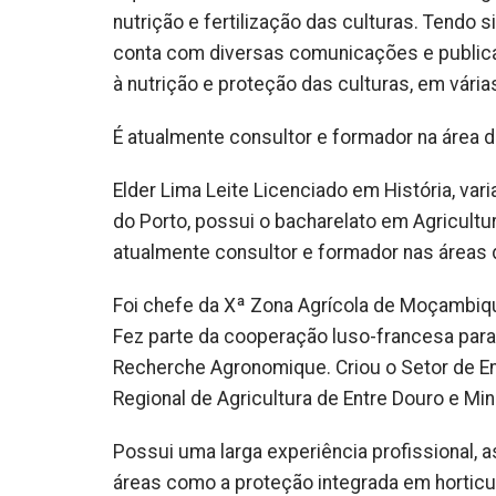
nutrição e fertilização das culturas. Tendo s
conta com diversas comunicações e publica
à nutrição e proteção das culturas, em vári
É atualmente consultor e formador na área d
Elder Lima Leite Licenciado em História, va
do Porto, possui o bacharelato em Agricultu
atualmente consultor e formador nas áreas d
Foi chefe da Xª Zona Agrícola de Moçambiq
Fez parte da cooperação luso-francesa para a
Recherche Agronomique. Criou o Setor de En
Regional de Agricultura de Entre Douro e Minh
Possui uma larga experiência profissional
áreas como a proteção integrada em horticultu