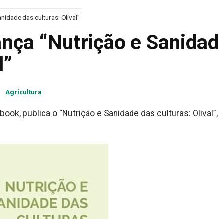
nidade das culturas: Olival”
ança “Nutrição e Sanida
l”
a
Agricultura
ook, publica o “Nutrição e Sanidade das culturas: Olival”,