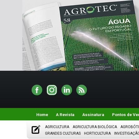
Home
A Revista
Assinatura
Pontos de Ve
AGRICULTURA
AGRICULTURA BIOLÓGICA
AGROBÓT
GRANDES CULTURAS
HORTICULTURA
INVESTIGAÇÃ