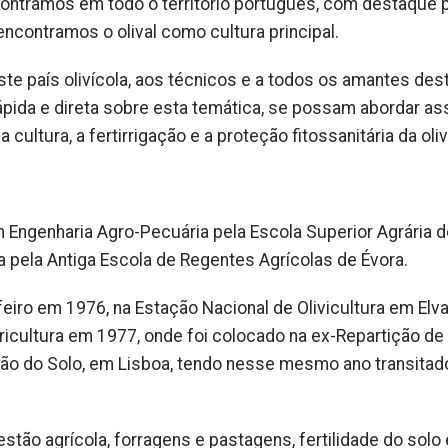
ncontramos em todo o território português, com destaque 
ncontramos o olival como cultura principal.
este país olivícola, aos técnicos e a todos os amantes des
rápida e direta sobre esta temática, se possam abordar a
 cultura, a fertirrigação e a proteção fitossanitária da oliv
 Engenharia Agro-Pecuária pela Escola Superior Agrária d
 pela Antiga Escola de Regentes Agrícolas de Évora.
efeiro em 1976, na Estação Nacional de Olivicultura em Elva
ricultura em 1977, onde foi colocado na ex-Repartição de
ão do Solo, em Lisboa, tendo nesse mesmo ano transitad
stão agrícola, forragens e pastagens, fertilidade do solo 