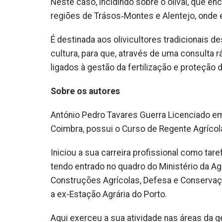
Neste caso, incidindo sobre o olival, que e
regiões de Trásos‑Montes e Alentejo, onde e
É destinada aos olivicultores tradicionais d
cultura, para que, através de uma consulta 
ligados à gestão da fertilização e proteção da
Sobre os autores
António Pedro Tavares Guerra Licenciado em
Coimbra, possui o Curso de Regente Agrícola
Iniciou a sua carreira profissional como tar
tendo entrado no quadro do Ministério da Ag
Construções Agrícolas, Defesa e Conservaç
a ex-Estação Agrária do Porto.
Aqui exerceu a sua atividade nas áreas da ge