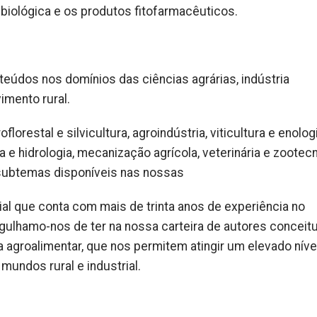
 biológica e os produtos fitofarmacêuticos.
eúdos nos domínios das ciências agrárias, indústria
imento rural.
oflorestal e silvicultura, agroindústria, viticultura e enologi
ica e hidrologia, mecanização agrícola, veterinária e zootecn
 subtemas disponíveis nas nossas
al que conta com mais de trinta anos de experiência no
gulhamo-nos de ter na nossa carteira de autores conceit
a agroalimentar, que nos permitem atingir um elevado níve
undos rural e industrial.