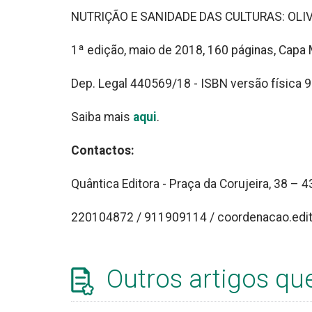
NUTRIÇÃO E SANIDADE DAS CULTURAS: OLIVAL,
1ª edição, maio de 2018, 160 páginas, Capa 
Dep. Legal 440569/18 - ISBN versão físic
Saiba mais
aqui
.
Contactos:
Quântica Editora - Praça da Corujeira, 38 – 
220104872 / 911909114 / coordenacao.edit
Outros artigos qu