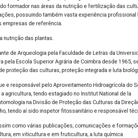
ido formador nas áreas da nutrição e fertilização das cult
ções, possuindo também vasta experiência profissional 
as empresas de referência.
a nutrição das plantas.
riante de Arqueologia pela Faculdade de Letras da Univers
ra pela Escola Superior Agrária de Coimbra desde 1965, 
e proteção das culturas, proteção integrada e luta biológ
ue e responsável pelo Aproveitamento Hidroagrícola do 
 agricultura, tendo estagiado no Institut National de la
tomologia na Divisão de Proteção das Culturas da Direçã
o, tendo aí sido inspetor fitossanitário e responsável téc
, assim como várias publicações, comunicações e formaçõ
ra, em viticultura e em fruticultura, a luta química