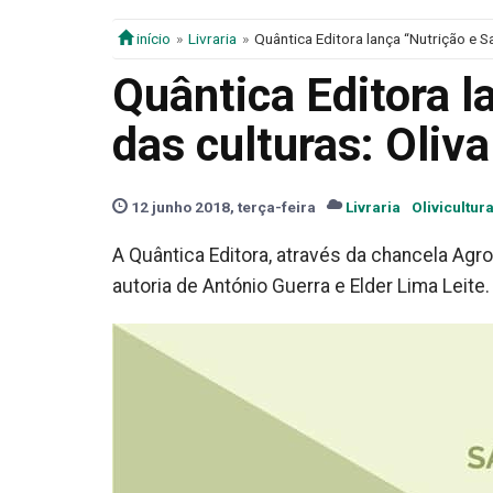
início
Livraria
Quântica Editora lança “Nutrição e Sa
Quântica Editora l
das culturas: Oliva
12 junho 2018, terça-feira
Livraria
Olivicultur
A Quântica Editora, através da chancela Agrob
autoria de António Guerra e Elder Lima Leite.