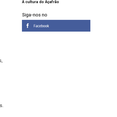
A cultura do Açafrão
Siga-nos no
s,
s.