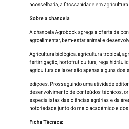
aconselhada, a fitossanidade em agricultura
Sobre a chancela
A chancela Agrobook agrega a oferta de cont
agroalimentar, bem-estar animal e desenvolv
Agricultura biológica, agricultura tropical, agr
fertirrigação, hortofruticultura, rega hidrául
agricultura de lazer são apenas alguns dos
edições. Prosseguindo uma atividade editori
desenvolvimento de conteúdos técnicos, or
especialistas das ciências agrárias e da áre
notoriedade junto do meio académico e dos m
Ficha Técnica: