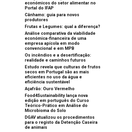
económicos do setor alimentar no
Portal do IFAP
Cânhamo: guia para novos
produtores
Frutas e Legumes: qual a diferença?
Análise comparativa da viabilidade
económica-financeira de uma
empresa apícola em modo
convencional e em MPB
Os incêndios e a desertificação:
realidade e caminhos futuros
Estudo revela que culturas de frutos
secos em Portugal são as mais
eficientes no uso da água e
eficiência sustentável
Açafrão: Ouro Vermelho
Food4Sustainability lança nova
edição em português do Curso
Teórico-Prático em Análise do
Microbioma do Solo
DGAV atualizou os procedimentos
para o registo da Detenção Caseira
de animais