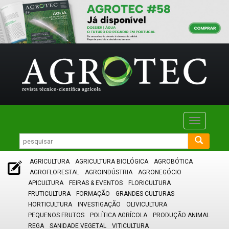
Toggle
navigatio
AGRICULTURA
AGRICULTURA BIOLÓGICA
AGROBÓTICA
AGROFLORESTAL
AGROINDÚSTRIA
AGRONEGÓCIO
APICULTURA
FEIRAS & EVENTOS
FLORICULTURA
FRUTICULTURA
FORMAÇÃO
GRANDES CULTURAS
HORTICULTURA
INVESTIGAÇÃO
OLIVICULTURA
PEQUENOS FRUTOS
POLÍTICA AGRÍCOLA
PRODUÇÃO ANIMAL
REGA
SANIDADE VEGETAL
VITICULTURA