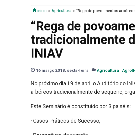
início
Agricultura
“Rega de povoamentos arbóreos 
“Rega de povoame
tradicionalmente 
INIAV
16 março 2018, sexta-feira
Agricultura
Agrofl
No próximo dia 19 de abril o Auditório do I
arbóreos tradicionalmente de sequeiro, orga
Este Seminário é constituído por 3 painéis:
· Casos Práticos de Sucesso,