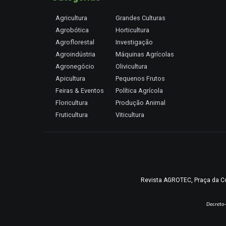
Agricultura
Grandes Culturas
Agrobótica
Horticultura
Agroflorestal
Investigação
Agroindústria
Máquinas Agrícolas
Agronegócio
Olivicultura
Apicultura
Pequenos Frutos
Feiras & Eventos
Política Agrícola
Floricultura
Produção Animal
Fruticultura
Viticultura
Revista AGROTEC, Praça da Coru
Decreto-