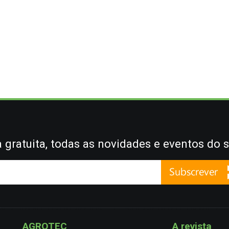
gratuita, todas as novidades e eventos do s
AGROTEC
A revista