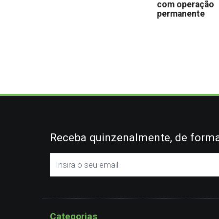
com operação
permanente
Receba quinzenalmente, de forma 
Categorias