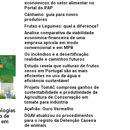
económicos do setor alimentar no
Portal do IFAP
Cânhamo: guia para novos
produtores
Frutas e Legumes: qual a diferença?
Análise comparativa da viabilidade
económica-financeira de uma
empresa apícola em modo
convencional e em MPB
Os incêndios e a desertificação:
realidade e caminhos futuros
Estudo revela que culturas de frutos
secos em Portugal são as mais
eficientes no uso da água e
eficiência sustentável
Projeto TomAC comprova ganhos de
sustentabilidade e produtividade da
Agricultura de Conservação em
tomate para indústria
D
Açafrão: Ouro Vermelho
logias
o de
DGAV atualizou os procedimentos
para o registo da Detenção Caseira
s em
de animais