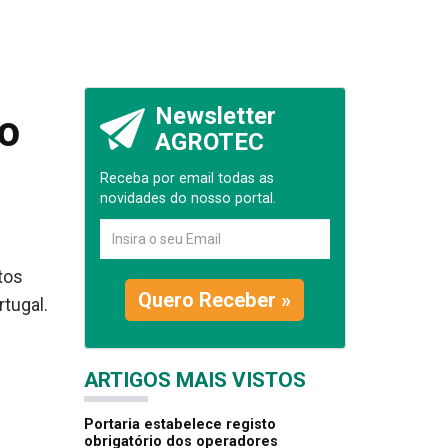
Newsletter
no
AGROTEC
Receba por email todas as
novidades do nosso portal.
tos
Quero Receber »
tugal.
ARTIGOS MAIS VISTOS
Portaria estabelece registo
obrigatório dos operadores