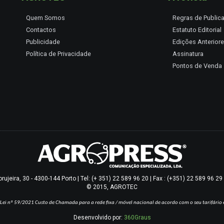
Quem Somos
Regras de Public
Contactos
Estatuto Editorial
Publicidade
Edições Anterior
Política de Privacidade
Assinatura
Pontos de Venda
jeira, 30 - 4300-144 Porto | Tel: (+ 351) 22 589 96 20 | Fax : (+351) 22 589 96 2
© 2015, AGROTEC
Lei nº 59/2021
Custo de Chamada para a rede fixa / móvel nacional de acordo com o seu tarifário 
Desenvolvido por:
360Graus