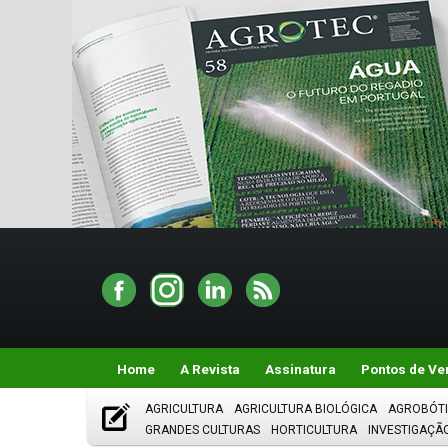
Home
A Revista
Assinatura
Pontos de Ve
AGRICULTURA
AGRICULTURA BIOLÓGICA
AGROBÓT
GRANDES CULTURAS
HORTICULTURA
INVESTIGAÇÃ