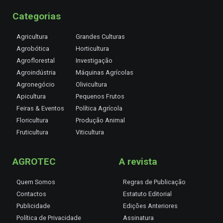
Categorias
Agricultura
Grandes Culturas
Agrobótica
Horticultura
Agroflorestal
Investigação
Agroindústria
Máquinas Agrícolas
Agronegócio
Olivicultura
Apicultura
Pequenos Frutos
Feiras & Eventos
Política Agrícola
Floricultura
Produção Animal
Fruticultura
Viticultura
AGROTEC
A revista
Quem Somos
Regras de Publicação
Contactos
Estatuto Editorial
Publicidade
Edições Anteriores
Política de Privacidade
Assinatura