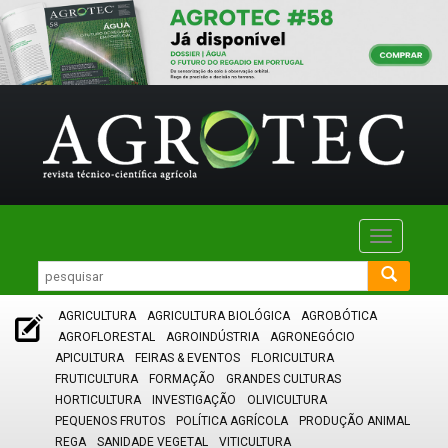
Toggle
navigatio
AGRICULTURA
AGRICULTURA BIOLÓGICA
AGROBÓTICA
AGROFLORESTAL
AGROINDÚSTRIA
AGRONEGÓCIO
APICULTURA
FEIRAS & EVENTOS
FLORICULTURA
FRUTICULTURA
FORMAÇÃO
GRANDES CULTURAS
HORTICULTURA
INVESTIGAÇÃO
OLIVICULTURA
PEQUENOS FRUTOS
POLÍTICA AGRÍCOLA
PRODUÇÃO ANIMAL
REGA
SANIDADE VEGETAL
VITICULTURA