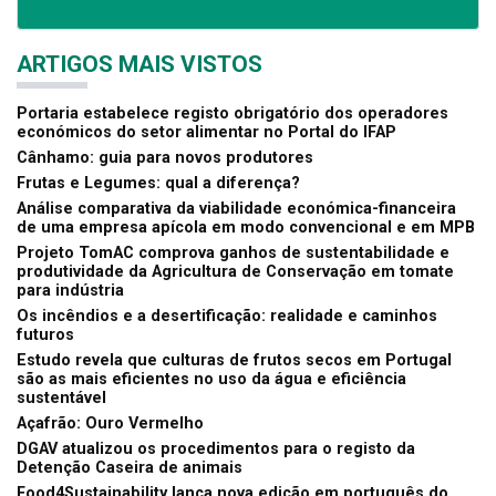
ARTIGOS MAIS VISTOS
Portaria estabelece registo obrigatório dos operadores
económicos do setor alimentar no Portal do IFAP
Cânhamo: guia para novos produtores
Frutas e Legumes: qual a diferença?
Análise comparativa da viabilidade económica-financeira
de uma empresa apícola em modo convencional e em MPB
Projeto TomAC comprova ganhos de sustentabilidade e
produtividade da Agricultura de Conservação em tomate
para indústria
Os incêndios e a desertificação: realidade e caminhos
futuros
Estudo revela que culturas de frutos secos em Portugal
são as mais eficientes no uso da água e eficiência
sustentável
Açafrão: Ouro Vermelho
DGAV atualizou os procedimentos para o registo da
Detenção Caseira de animais
Food4Sustainability lança nova edição em português do