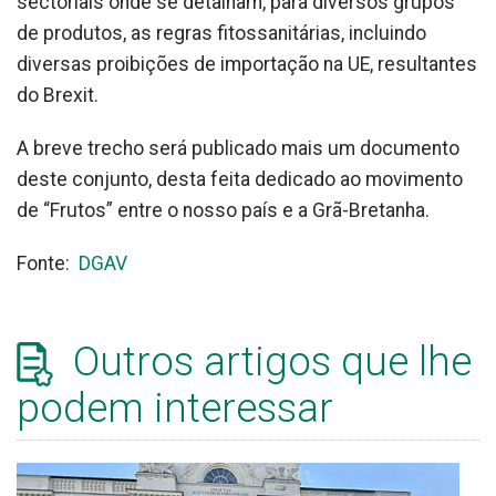
sectoriais onde se detalham, para diversos grupos
de produtos, as regras fitossanitárias, incluindo
diversas proibições de importação na UE, resultantes
do Brexit.
A breve trecho será publicado mais um documento
deste conjunto, desta feita dedicado ao movimento
de “Frutos” entre o nosso país e a Grã-Bretanha.
Fonte:
DGAV
Outros artigos que lhe
podem interessar