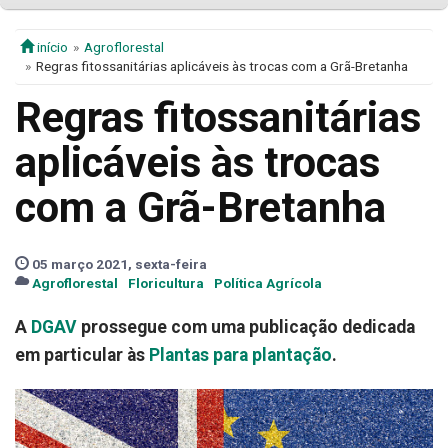
início
Agroflorestal
Regras fitossanitárias aplicáveis às trocas com a Grã-Bretanha
Regras fitossanitárias
aplicáveis às trocas
com a Grã-Bretanha
05 março 2021, sexta-feira
Agroflorestal
Floricultura
Política Agrícola
A
DGAV
prossegue com uma publicação dedicada
em particular às
Plantas para plantação
.