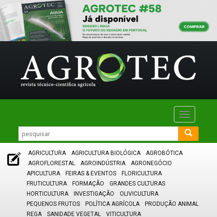
Toggle
navigatio
AGRICULTURA
AGRICULTURA BIOLÓGICA
AGROBÓTICA
AGROFLORESTAL
AGROINDÚSTRIA
AGRONEGÓCIO
APICULTURA
FEIRAS & EVENTOS
FLORICULTURA
FRUTICULTURA
FORMAÇÃO
GRANDES CULTURAS
HORTICULTURA
INVESTIGAÇÃO
OLIVICULTURA
PEQUENOS FRUTOS
POLÍTICA AGRÍCOLA
PRODUÇÃO ANIMAL
REGA
SANIDADE VEGETAL
VITICULTURA