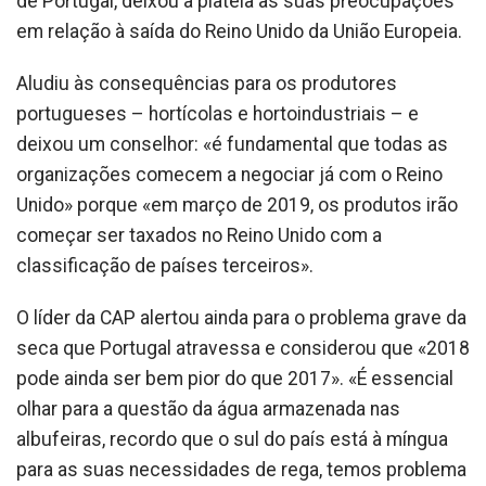
de Portugal, deixou à plateia as suas preocupações
em relação à saída do Reino Unido da União Europeia.
Aludiu às consequências para os produtores
portugueses – hortícolas e hortoindustriais – e
deixou um conselhor: «é fundamental que todas as
organizações comecem a negociar já com o Reino
Unido» porque «em março de 2019, os produtos irão
começar ser taxados no Reino Unido com a
classificação de países terceiros».
O líder da CAP alertou ainda para o problema grave da
seca que Portugal atravessa e considerou que «2018
pode ainda ser bem pior do que 2017». «É essencial
olhar para a questão da água armazenada nas
albufeiras, recordo que o sul do país está à míngua
para as suas necessidades de rega, temos problema