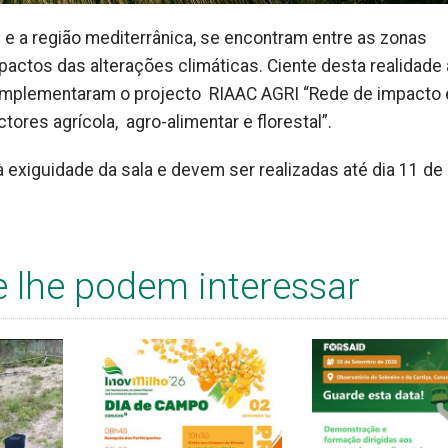
e a região mediterrânica, se encontram entre as zonas
actos das alterações climáticas. Ciente desta realidade 
implementaram o projecto RIAAC AGRI “Rede de impacto 
ores agrícola, agro-alimentar e florestal”.
 à exiguidade da sala e devem ser realizadas até dia 11 de
e lhe podem interessar