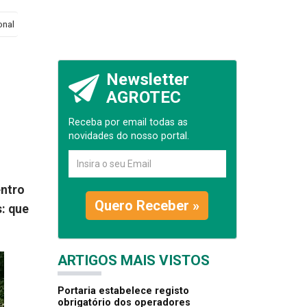
onal
Newsletter
AGROTEC
Receba por email todas as
novidades do nosso portal.
entro
Quero Receber »
: que
ARTIGOS MAIS VISTOS
Portaria estabelece registo
obrigatório dos operadores