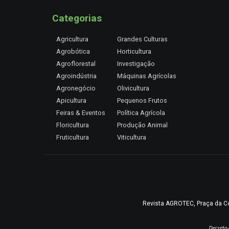
Categorias
Agricultura
Grandes Culturas
Agrobótica
Horticultura
Agroflorestal
Investigação
Agroindústria
Máquinas Agrícolas
Agronegócio
Olivicultura
Apicultura
Pequenos Frutos
Feiras & Eventos
Política Agrícola
Floricultura
Produção Animal
Fruticultura
Viticultura
Revista AGROTEC, Praça da Coru
Decreto-