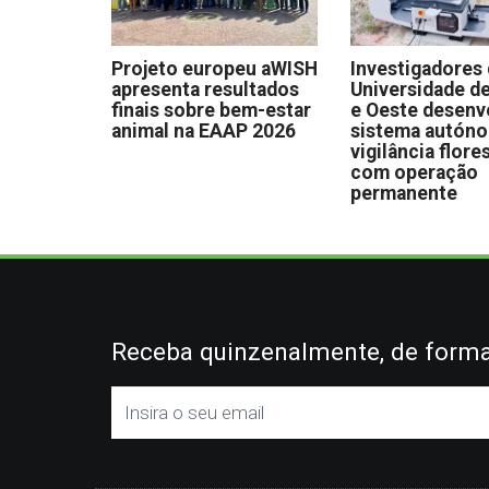
Projeto europeu aWISH
Investigadores
apresenta resultados
Universidade de
finais sobre bem-estar
e Oeste desen
animal na EAAP 2026
sistema autón
vigilância flore
com operação
permanente
Receba quinzenalmente, de forma 