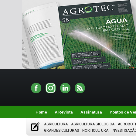
Home
A Revista
Assinatura
Pontos de Ve
AGRICULTURA
AGRICULTURA BIOLÓGICA
AGROBÓT
GRANDES CULTURAS
HORTICULTURA
INVESTIGAÇÃ