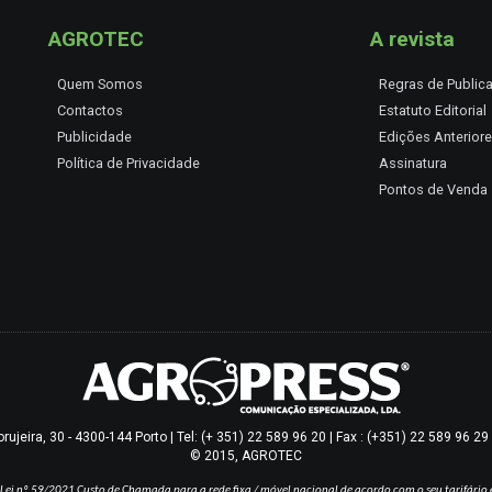
AGROTEC
A revista
Quem Somos
Regras de Public
Contactos
Estatuto Editorial
Publicidade
Edições Anterior
Política de Privacidade
Assinatura
Pontos de Venda
jeira, 30 - 4300-144 Porto | Tel: (+ 351) 22 589 96 20 | Fax : (+351) 22 589 96 2
© 2015, AGROTEC
Lei nº 59/2021
Custo de Chamada para a rede fixa / móvel nacional de acordo com o seu tarifário 