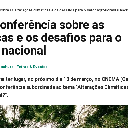
bre as alterações climáticas e os desafios para o setor agroflorestal naci
onferência sobre as
cas e os desafios para o
 nacional
icultura
Feiras & Eventos
vai ter lugar, no próximo dia 18 de março, no CNEMA (C
onferência subordinada ao tema “Alterações Climáticas
l?”.