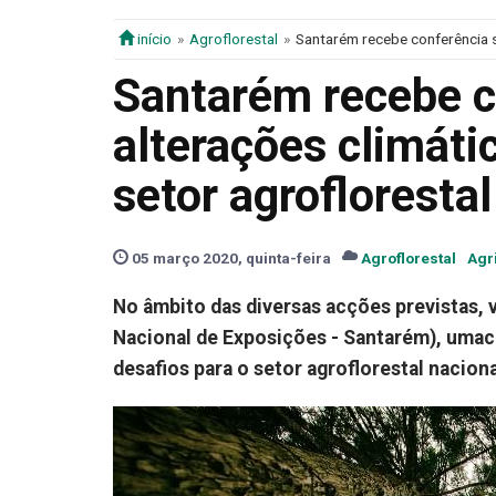
início
Agroflorestal
Santarém recebe conferência so
Santarém recebe c
alterações climáti
setor agroflorestal
05 março 2020, quinta-feira
Agroflorestal
Agr
No âmbito das diversas acções previstas, 
Nacional de Exposições - Santarém), umac
desafios para o setor agroflorestal naciona