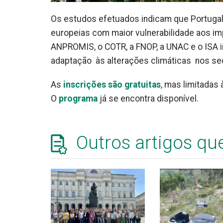
Os estudos efetuados indicam que Portugal 
europeias com maior vulnerabilidade aos imp
ANPROMIS, o COTR, a FNOP, a UNAC e o ISA 
adaptação às alterações climáticas nos sect
As
inscrições são gratuitas
, mas limitadas
O
programa
já se encontra disponível.
Outros artigos qu