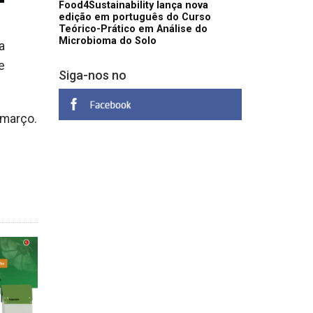
Food4Sustainability lança nova
edição em português do Curso
Teórico-Prático em Análise do
Microbioma do Solo
a
e
Siga-nos no
 março.