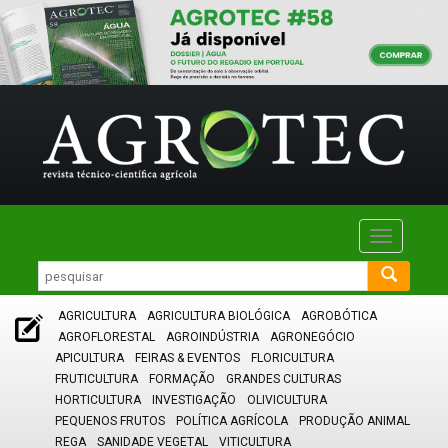
Toggle
navigatio
AGRICULTURA
AGRICULTURA BIOLÓGICA
AGROBÓTICA
AGROFLORESTAL
AGROINDÚSTRIA
AGRONEGÓCIO
APICULTURA
FEIRAS & EVENTOS
FLORICULTURA
FRUTICULTURA
FORMAÇÃO
GRANDES CULTURAS
HORTICULTURA
INVESTIGAÇÃO
OLIVICULTURA
PEQUENOS FRUTOS
POLÍTICA AGRÍCOLA
PRODUÇÃO ANIMAL
REGA
SANIDADE VEGETAL
VITICULTURA