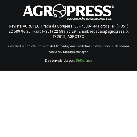
Revista AGROTEC, Praça da Corujeira, 30 - 4300-144 Porto | Tel: (+ 351)
22 589 96 20 | Fax : (+351) 22 589 96 29 | Email: redacao@agropress.pt
© 2015, AGROTEC
Decreto-Lei nº 59/2021
Custo de Chamada para a rede fixa / móvel nacional de acordo
com o seu tarifário em vigor.
Desenvolvido por:
360Graus