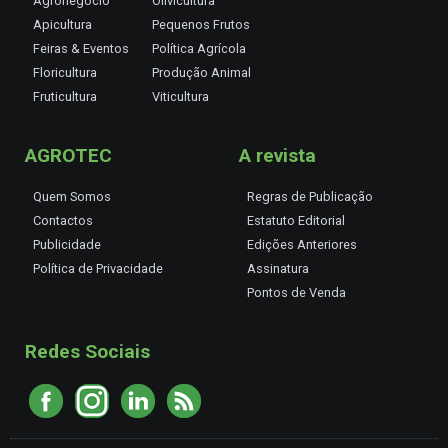
Agronegócio
Olivicultura
Apicultura
Pequenos Frutos
Feiras & Eventos
Política Agrícola
Floricultura
Produção Animal
Fruticultura
Viticultura
AGROTEC
A revista
Quem Somos
Regras de Publicação
Contactos
Estatuto Editorial
Publicidade
Edições Anteriores
Política de Privacidade
Assinatura
Pontos de Venda
Redes Sociais