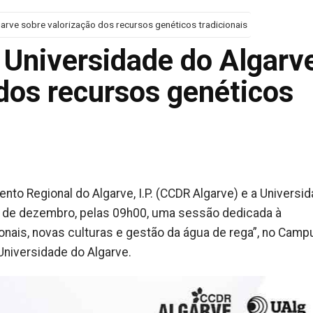
arve sobre valorização dos recursos genéticos tradicionais
 Universidade do Algarv
dos recursos genéticos
o Regional do Algarve, I.P. (CCDR Algarve) e a Universi
8 de dezembro, pelas 09h00, uma sessão dedicada à
onais, novas culturas e gestão da água de rega”, no Camp
 Universidade do Algarve.