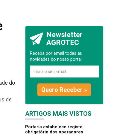
e
Newsletter
AGROTEC
Receba por email todas as
novidades do nosso portal.
dade do
Quero Receber »
us de
ARTIGOS MAIS VISTOS
Portaria estabelece registo
obrigatório dos operadores