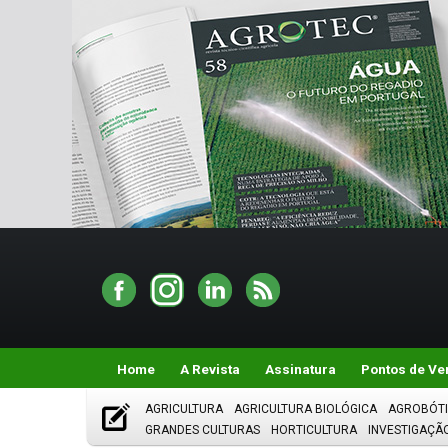
Home
A Revista
Assinatura
Pontos de Ve
AGRICULTURA
AGRICULTURA BIOLÓGICA
AGROBÓT
GRANDES CULTURAS
HORTICULTURA
INVESTIGAÇÃ