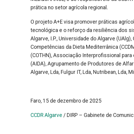
prática no setor agrícola regional.
O projeto A+E visa promover práticas agríco
tecnológica e o reforço da resiliência dos 
Algarve, I.P., Universidade do Algarve (UAlg
Competências da Dieta Mediterrânica (CCDM)
(COTHN), Associação Interprofissional para
(AIDA), Agrupamento de Produtores de Alfa
Algarve, Lda, Fulgur IT, Lda, Nutribean, Lda,
Faro, 15 de dezembro de 2025
CCDR Algarve
/ DIRP – Gabinete de Comuni