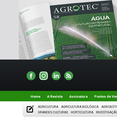
Home
A Revista
Assinatura
Pontos de Ve
AGRICULTURA
AGRICULTURA BIOLÓGICA
AGROBÓT
GRANDES CULTURAS
HORTICULTURA
INVESTIGAÇÃ