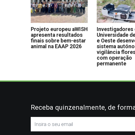
Projeto europeu aWISH
Investigadores
apresenta resultados
Universidade de
finais sobre bem-estar
e Oeste desen
animal na EAAP 2026
sistema autón
vigilância flore
com operação
permanente
Receba quinzenalmente, de forma 