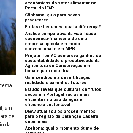
económicos do setor alimentar no
Portal do IFAP
Cânhamo: guia para novos
produtores
Frutas e Legumes: qual a diferença?
Análise comparativa da viabilidade
económica-financeira de uma
empresa apícola em modo
convencional e em MPB
Projeto TomAC comprova ganhos de
sustentabilidade e produtividade da
Agricultura de Conservação em
tomate para indústria
Os incêndios e a desertificação:
realidade e caminhos futuros
stema
Estudo revela que culturas de frutos
secos em Portugal são as mais
eficientes no uso da água e
eficiência sustentável
il, em
DGAV atualizou os procedimentos
ara de
para o registo da Detenção Caseira
de animais
ão da
Azeitona: qual o momento ótimo de