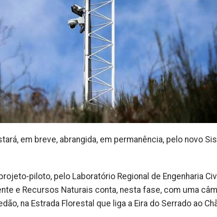
stará, em breve, abrangida, em permanência, pelo novo Si
ojeto-piloto, pelo Laboratório Regional de Engenharia Civ
ente e Recursos Naturais conta, nesta fase, com uma câm
ão, na Estrada Florestal que liga a Eira do Serrado ao Ch