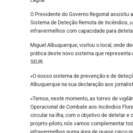
O Presidente do Governo Regional assistiu 
Sistema de Deteção Remota de Incêndios, u
infravermelhos com capacidade para deteta
Miguel Albuquerque, visitou o local, onde 
prática deste novo sistema que representa 
SEUR.
«O nosso sistema de prevenção e de deteção
Albuquerque na sua declaração aos jornalist
«Temos, neste momento, as torres de vigilân
Operacional de Combate aos Incêndios Flores
circular na ilha, com o objetivo de detetar 
projeto-piloto, nós vamos complementar tod
infravermelhos numa área de quase cinco qui