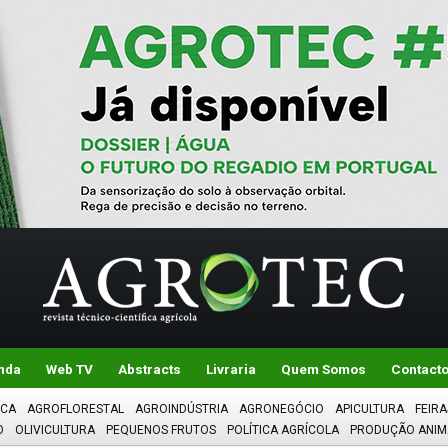
nda
Web TV
Abstracts
Livraria
Quem Somos
Contact
ICA
AGROFLORESTAL
AGROINDÚSTRIA
AGRONEGÓCIO
APICULTURA
FEIRA
O
OLIVICULTURA
PEQUENOS FRUTOS
POLÍTICA AGRÍCOLA
PRODUÇÃO ANIM