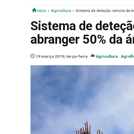
início
Agricultura
Sistema de deteção remota de in
Sistema de deteçã
abranger 50% da ár
19 março 2019, terça-feira
Agricultura
Agrofl