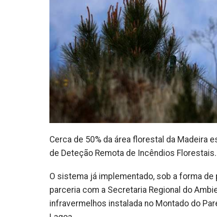
Cerca de 50% da área florestal da Madeira e
de Deteção Remota de Incêndios Florestais.
O sistema já implementado, sob a forma de pr
parceria com a Secretaria Regional do Ambi
infravermelhos instalada no Montado do Pared
Lagoa.