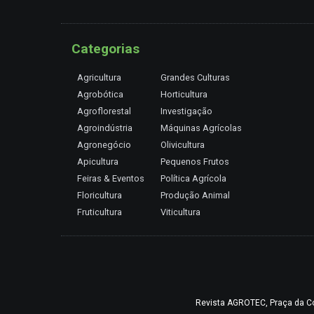
Categorias
Agricultura
Grandes Culturas
Agrobótica
Horticultura
Agroflorestal
Investigação
Agroindústria
Máquinas Agrícolas
Agronegócio
Olivicultura
Apicultura
Pequenos Frutos
Feiras & Eventos
Política Agrícola
Floricultura
Produção Animal
Fruticultura
Viticultura
Revista AGROTEC, Praça da Coru