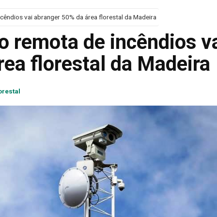
cêndios vai abranger 50% da área florestal da Madeira
o remota de incêndios v
ea florestal da Madeira
orestal