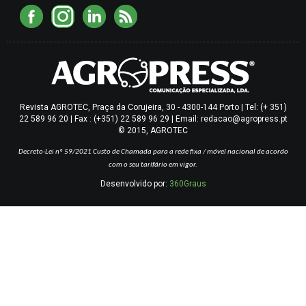
Revista AGROTEC, Praça da Corujeira, 30 - 4300-144 Porto | Tel: (+ 351)
22 589 96 20 | Fax : (+351) 22 589 96 29 | Email: redacao@agropress.pt
© 2015, AGROTEC
Decreto-Lei nº 59/2021
Custo de Chamada para a rede fixa / móvel nacional de acordo
com o seu tarifário em vigor.
Desenvolvido por:
360Graus