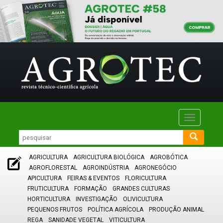
Toggle
navigatio
AGRICULTURA
AGRICULTURA BIOLÓGICA
AGROBÓTICA
AGROFLORESTAL
AGROINDÚSTRIA
AGRONEGÓCIO
APICULTURA
FEIRAS & EVENTOS
FLORICULTURA
FRUTICULTURA
FORMAÇÃO
GRANDES CULTURAS
HORTICULTURA
INVESTIGAÇÃO
OLIVICULTURA
PEQUENOS FRUTOS
POLÍTICA AGRÍCOLA
PRODUÇÃO ANIMAL
REGA
SANIDADE VEGETAL
VITICULTURA