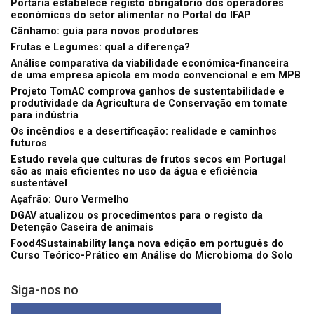
Portaria estabelece registo obrigatório dos operadores
económicos do setor alimentar no Portal do IFAP
Cânhamo: guia para novos produtores
Frutas e Legumes: qual a diferença?
Análise comparativa da viabilidade económica-financeira
de uma empresa apícola em modo convencional e em MPB
Projeto TomAC comprova ganhos de sustentabilidade e
produtividade da Agricultura de Conservação em tomate
para indústria
Os incêndios e a desertificação: realidade e caminhos
futuros
Estudo revela que culturas de frutos secos em Portugal
são as mais eficientes no uso da água e eficiência
sustentável
Açafrão: Ouro Vermelho
DGAV atualizou os procedimentos para o registo da
Detenção Caseira de animais
Food4Sustainability lança nova edição em português do
Curso Teórico-Prático em Análise do Microbioma do Solo
Siga-nos no